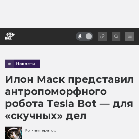
Новости
Илон Маск представил
антропоморфного
робота Tesla Bot — для
«скучных» дел
Кот-император