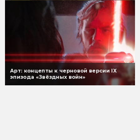
Арт: концепты к черновой версии IX
эпизода «Звёздных войн»