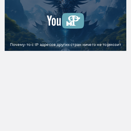
Почему-то с IP адресов других стран ничего не тормозит