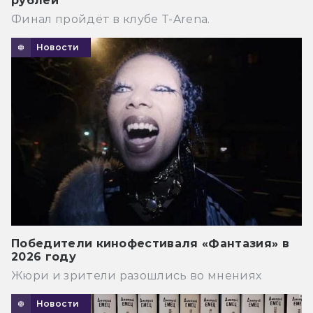
рублей
Финал пройдёт в клубе T-Arena.
Новости
Победители кинофестиваля «Фантазия» в
2026 году
Жюри и зрители разошлись во мнениях
Новости