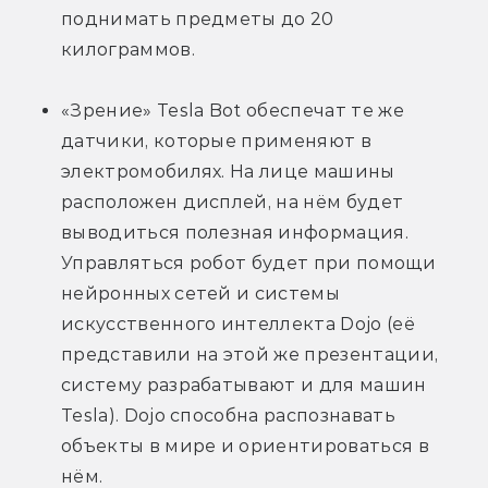
поднимать предметы до 20 
килограммов.
«Зрение» Tesla Bot обеспечат те же 
датчики, которые применяют в 
электромобилях. На лице машины 
расположен дисплей, на нём будет 
выводиться полезная информация. 
Управляться робот будет при помощи 
нейронных сетей и системы 
искусственного интеллекта Dojo (её 
представили на этой же презентации, 
систему разрабатывают и для машин 
Tesla). Dojo способна распознавать 
объекты в мире и ориентироваться в 
нём.