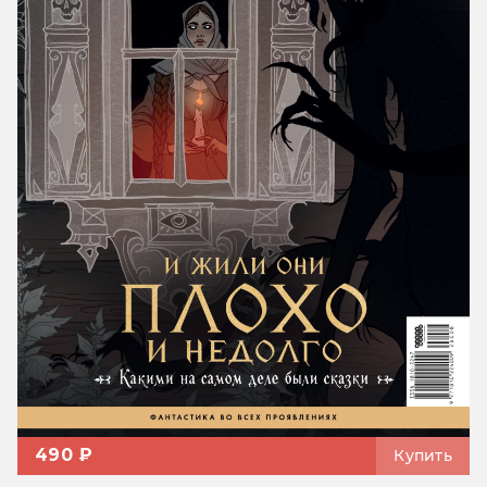
490 ₽
Купить