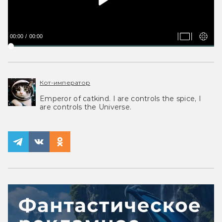
00:00
00:00
Кот-император
Emperor of catkind. I are controls the spice, I
are controls the Universe.