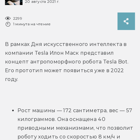
20 августа 2021 г.
2299
1 минута на чтение
В рамках Дня искусственного интеллекта в 
компании Tesla Илон Маск представил 
концепт антропоморфного робота Tesla Bot. 
Его прототип может появиться уже в 2022 
году.
Рост машины — 172 сантиметра, вес — 57 
килограммов. Она оснащена 40 
приводными механизмами, что позволит 
роботу ходить со скоростью 8 км/ч и 