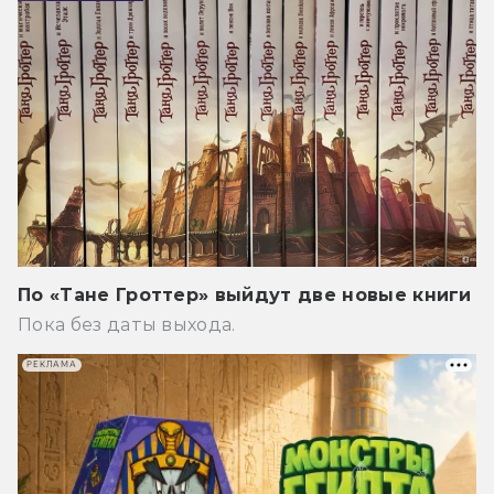
По «Тане Гроттер» выйдут две новые книги
Пока без даты выхода.
РЕКЛАМА