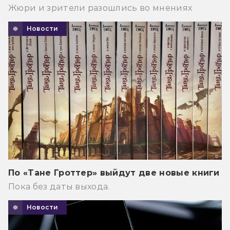
Жюри и зрители разошлись во мнениях
Новости
По «Тане Гроттер» выйдут две новые книги
Пока без даты выхода.
Новости