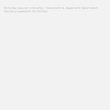
Если вы нашли опечатку, пожалуйста, выделите фрагмент
текста и нажмите Ctrl+Enter.