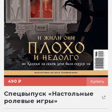
490 ₽
Купить
Спецвыпуск «Настольные
ролевые игры»