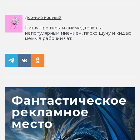
Дмитрий Кинский
Пишу про игры и аниме, делюсь
непопулярным мнением, плохо шучу и кидаю
мемы в рабочий чат.