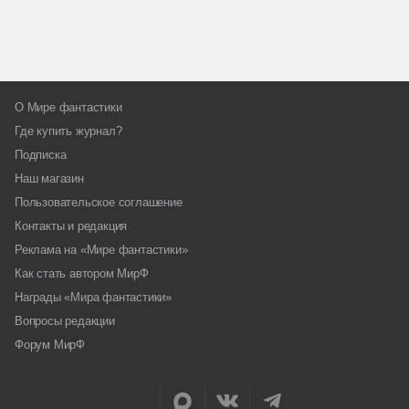
О Мире фантастики
Где купить журнал?
Подписка
Наш магазин
Пользовательское соглашение
Контакты и редакция
Реклама на «Мире фантастики»
Как стать автором МирФ
Награды «Мира фантастики»
Вопросы редакции
Форум МирФ