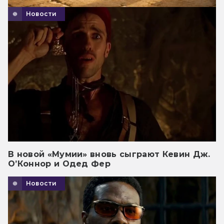
Новости
В новой «Мумии» вновь сыграют Кевин Дж.
О’Коннор и Одед Фер
Новости