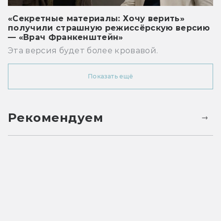
«Секретные материалы: Хочу верить»
получили страшную режиссёрскую версию
— «Врач Франкенштейн»
Эта версия будет более кровавой.
Показать ещё
Рекомендуем