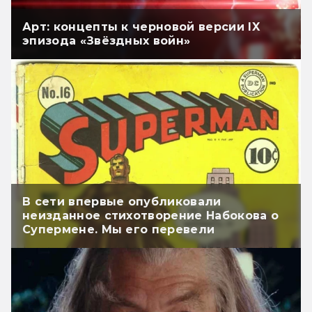
Арт: концепты к черновой версии IX
эпизода «Звёздных войн»
В сети впервые опубликовали
неизданное стихотворение Набокова о
Супермене. Мы его перевели