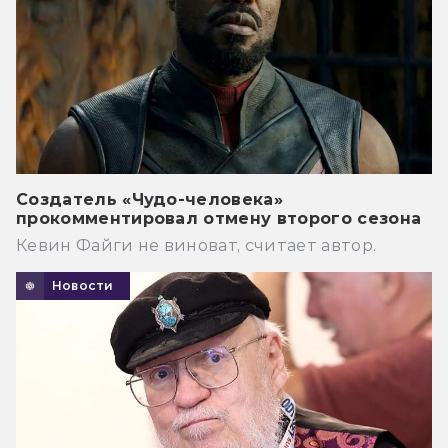
Создатель «Чудо-человека»
прокомментировал отмену второго сезона
Кевин Файги не виноват, считает автор.
Новости