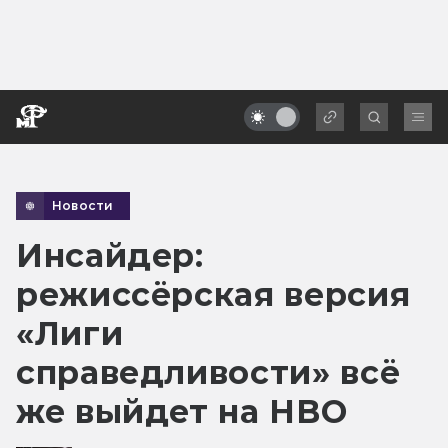
Новости
Инсайдер:
режиссёрская версия
«Лиги
справедливости» всё
же выйдет на HBO