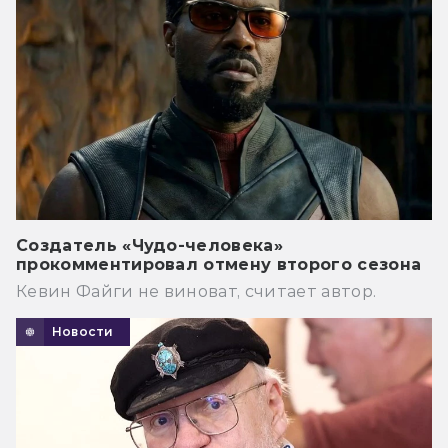
Создатель «Чудо-человека»
прокомментировал отмену второго сезона
Кевин Файги не виноват, считает автор.
Новости