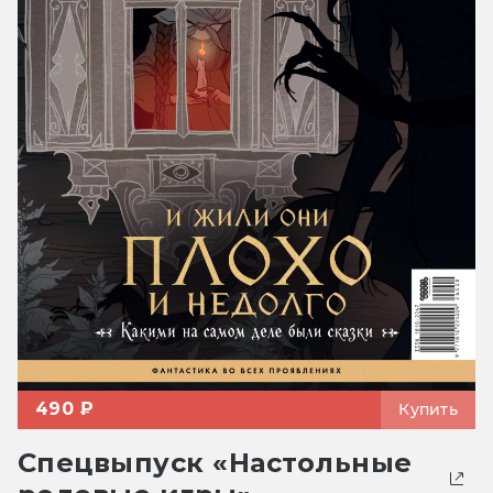
490 ₽
Купить
Спецвыпуск «Настольные