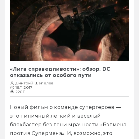
«Лига справедливости»: обзор. DC
отказались от особого пути
Дмитрий Шепелёв
16.11.2017
22011
Новый фильм о команде супергероев — 
это типичный лёгкий и весёлый 
блокбастер без тени мрачности «Бэтмена 
против Супермена». И, возможно, это 