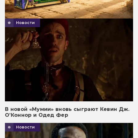
Новости
В новой «Мумии» вновь сыграют Кевин Дж.
О’Коннор и Одед Фер
Новости