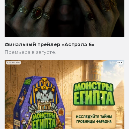
Финальный трейлер «Астрала 6»
Премьера в августе.
РЕКЛАМА