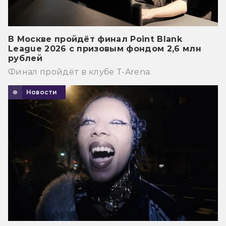
В Москве пройдёт финал Point Blank
League 2026 с призовым фондом 2,6 млн
рублей
Финал пройдёт в клубе T-Arena.
Новости