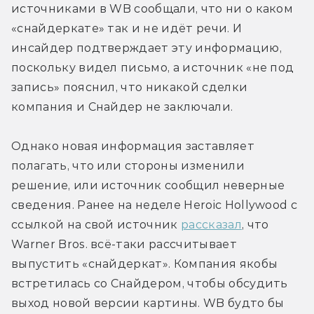
источниками в WB сообщали, что ни о каком 
«снайдеркате» так и не идёт речи. И 
инсайдер подтверждает эту информацию, 
поскольку видел письмо, а источник «не под 
запись» пояснил, что никакой сделки 
компания и Снайдер не заключали.
Однако новая информация заставляет 
полагать, что или стороны изменили 
решение, или источник сообщил неверные 
сведения. Ранее на неделе Heroic Hollywood с 
ссылкой на свой источник 
рассказал
, что 
Warner Bros. всё-таки рассчитывает 
выпустить «снайдеркат». Компания якобы 
встретилась со Снайдером, чтобы обсудить 
выход новой версии картины. WB будто бы 