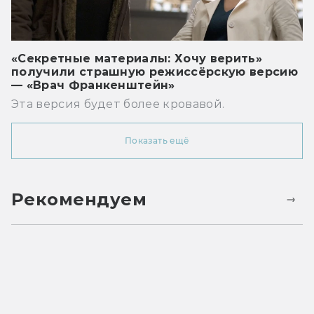
«Секретные материалы: Хочу верить»
получили страшную режиссёрскую версию
— «Врач Франкенштейн»
Эта версия будет более кровавой.
Показать ещё
Рекомендуем