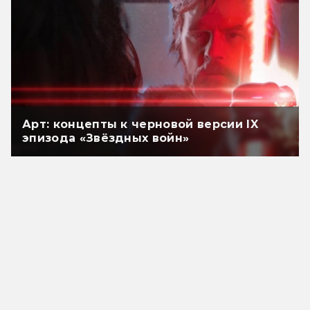
Арт: концепты к черновой версии IX
эпизода «Звёздных войн»