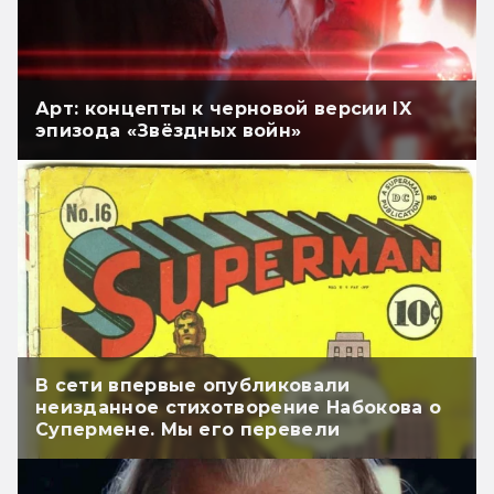
Арт: концепты к черновой версии IX
эпизода «Звёздных войн»
В сети впервые опубликовали
неизданное стихотворение Набокова о
Супермене. Мы его перевели