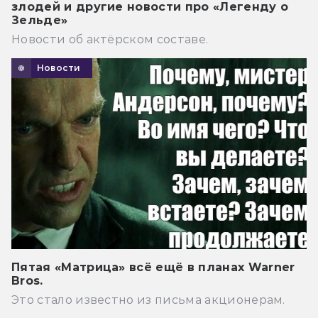
злодей и другие новости про «Легенду о
Зельде»
Новости об актёрском составе.
Новости
Пятая «Матрица» всё ещё в планах Warner
Bros.
Это стало известно из письма акционерам.