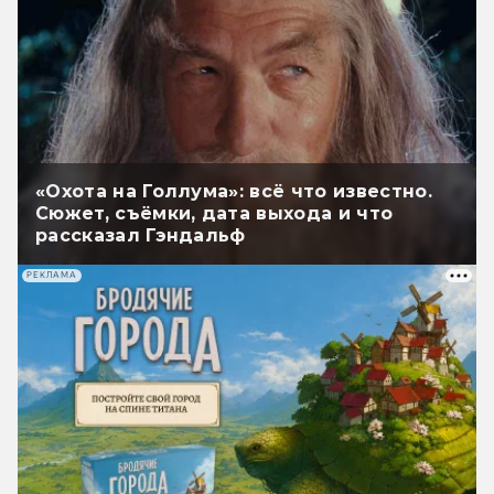
«Охота на Голлума»: всё что известно.
Сюжет, съёмки, дата выхода и что
рассказал Гэндальф
РЕКЛАМА