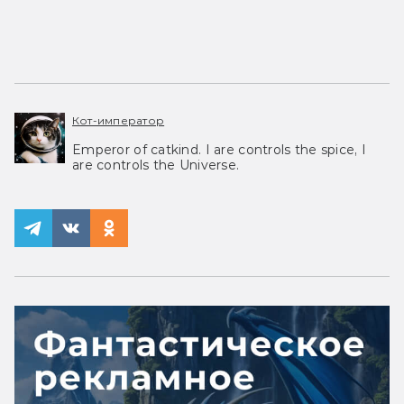
Кот-император
Emperor of catkind. I are controls the spice, I
are controls the Universe.