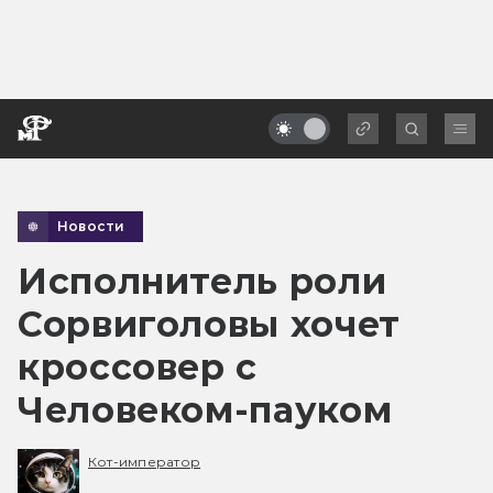
Новости
Исполнитель роли
Сорвиголовы хочет
кроссовер с
Человеком-пауком
Кот-император