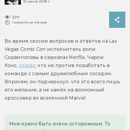
13 июля 2018 г.
2219
1 минута на чтение
Во время сессии вопросов и ответов на Las 
Vegas Comic Con исполнитель роли 
Сорвиголовы в сериалах Netflix, Чарли 
Кокс, 
сказал
, что не против поработать в 
команде с самым дружелюбным соседом. 
Впрочем, он подчеркнул, что это всего лишь 
его желание, а не намёк на возможный 
кроссовер во вселенной Marvel.
Мне нужно быть очень осторожным. То 