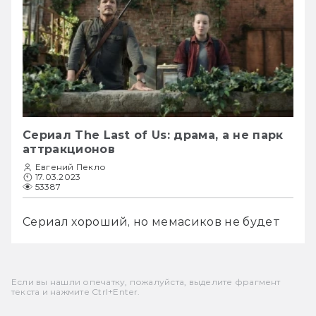
Сериал The Last of Us: драма, а не парк
аттракционов
Евгений Пекло
17.03.2023
53387
Сериал хороший, но мемасиков не будет
Если вы нашли опечатку, пожалуйста, выделите фрагмент
текста и нажмите Ctrl+Enter.