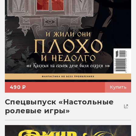
490 ₽
Купить
Спецвыпуск «Настольные
ролевые игры»