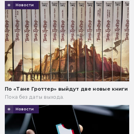
Новости
По «Тане Гроттер» выйдут две новые книги
Пока без даты выхода.
Новости