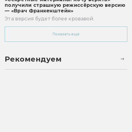
получили страшную режиссёрскую версию
— «Врач Франкенштейн»
Эта версия будет более кровавой.
Показать ещё
Рекомендуем