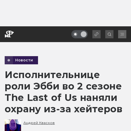
Новости
Исполнительнице
роли Эбби во 2 сезоне
The Last of Us наняли
охрану из-за хейтеров
Андрей Квасков