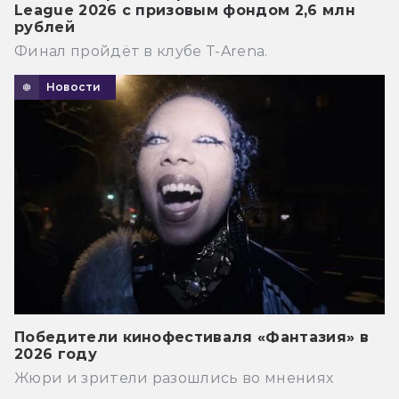
League 2026 с призовым фондом 2,6 млн
рублей
Финал пройдёт в клубе T-Arena.
Новости
Победители кинофестиваля «Фантазия» в
2026 году
Жюри и зрители разошлись во мнениях