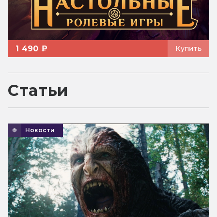
1 490 ₽
Купить
Статьи
Новости