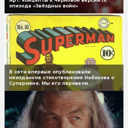
Арт: концепты к черновой версии IX
эпизода «Звёздных войн»
В сети впервые опубликовали
неизданное стихотворение Набокова о
Супермене. Мы его перевели