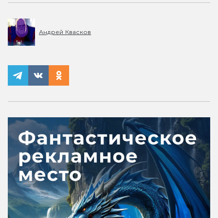
Андрей Квасков