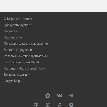
О Мире фантастики
Где купить журнал?
Подписка
Наш магазин
Пользовательское соглашение
Контакты и редакция
Реклама на «Мире фантастики»
Как стать автором МирФ
Награды «Мира фантастики»
Вопросы редакции
Форум МирФ