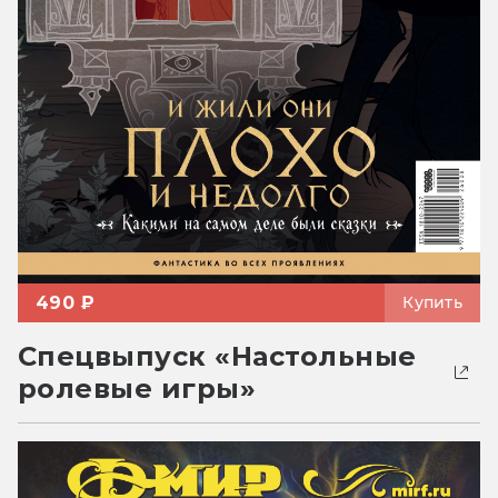
490 ₽
Купить
Спецвыпуск «Настольные
ролевые игры»