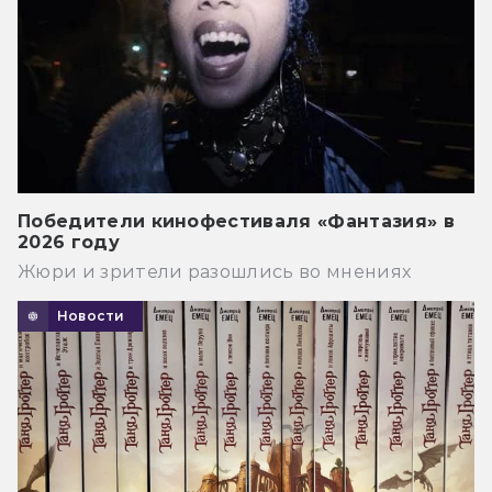
Победители кинофестиваля «Фантазия» в
2026 году
Жюри и зрители разошлись во мнениях
Новости