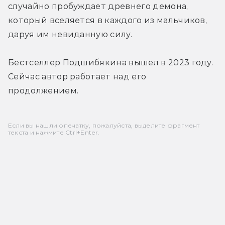
случайно пробуждает древнего демона, 
который вселяется в каждого из мальчиков, 
даруя им невиданную силу.
Бестселлер Подшибякина вышел в 2023 году. 
Сейчас автор работает над его 
продолжением.
Если вы нашли опечатку, пожалуйста, выделите фрагмент
текста и нажмите Ctrl+Enter.