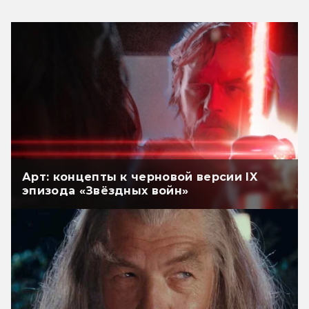
Арт: концепты к черновой версии IX
эпизода «Звёздных войн»