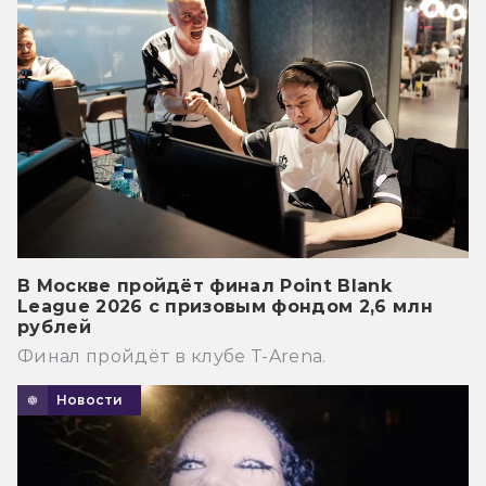
В Москве пройдёт финал Point Blank
League 2026 с призовым фондом 2,6 млн
рублей
Финал пройдёт в клубе T-Arena.
Новости