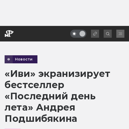
Новости
«Иви» экранизирует
бестселлер
«Последний день
лета» Андрея
Подшибякина