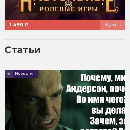
1 490 ₽
Купить
Статьи
Новости