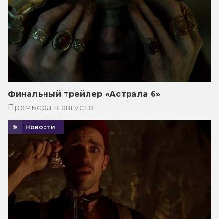
Финальный трейлер «Астрала 6»
Премьера в августе.
Новости