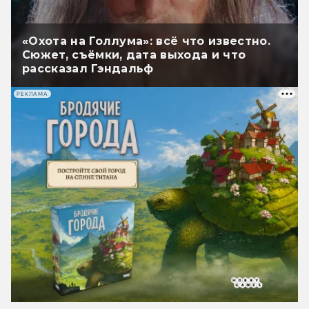
«Охота на Голлума»: всё что известно.
Сюжет, съёмки, дата выхода и что
рассказал Гэндальф
РЕКЛАМА