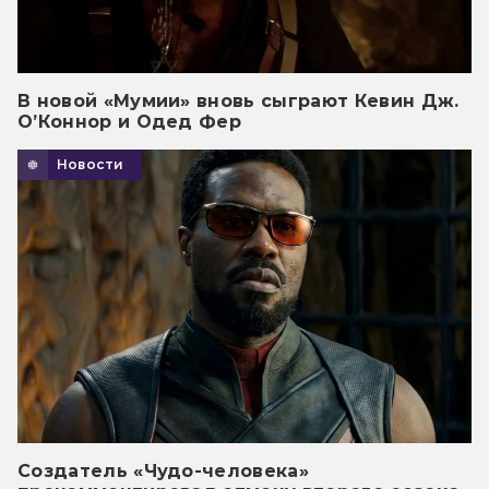
В новой «Мумии» вновь сыграют Кевин Дж.
О’Коннор и Одед Фер
Новости
Создатель «Чудо-человека»