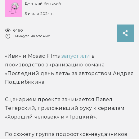
Дмитрий Кинский
3 июля 2024 г.
6460
1 минута на чтение
«Иви» и Mosaic Films 
запустили
 в 
производство экранизацию романа 
«Последний день лета» за авторством Андрея 
Подшибякина.
Сценарием проекта занимается Павел 
Тетерский, приложивший руку к сериалам 
«Хороший человек» и «Троцкий».
По сюжету группа подростков-неудачников 