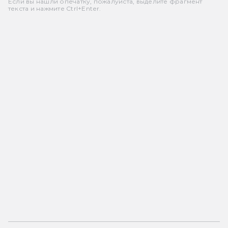
Если вы нашли опечатку, пожалуйста, выделите фрагмент
текста и нажмите Ctrl+Enter.