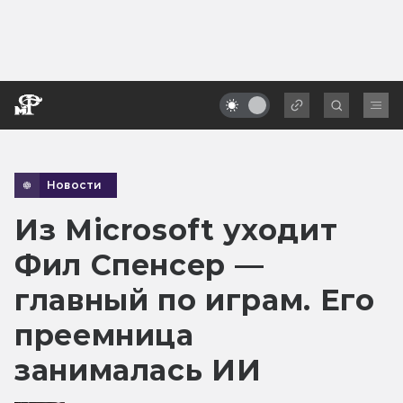
Новости
Из Microsoft уходит
Фил Спенсер —
главный по играм. Его
преемница
занималась ИИ