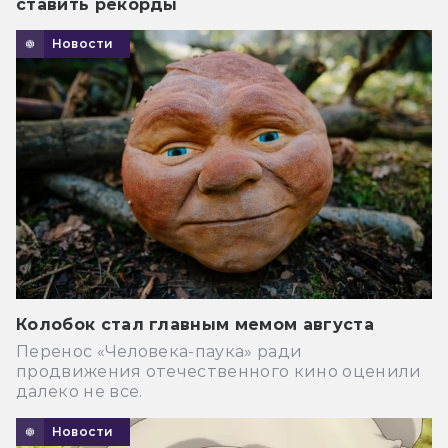
ставить рекорды
Новости
Колобок стал главным мемом августа
Перенос «Человека-паука» ради
продвижения отечественного кино оценили
далеко не все.
Новости