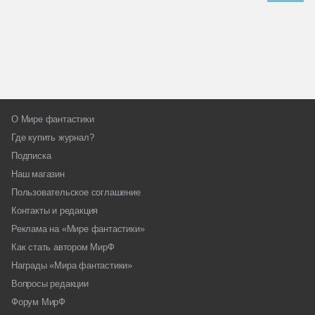
О Мире фантастики
Где купить журнал?
Подписка
Наш магазин
Пользовательское соглашение
Контакты и редакция
Реклама на «Мире фантастики»
Как стать автором МирФ
Награды «Мира фантастики»
Вопросы редакции
Форум МирФ