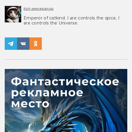
Кот-император
Emperor of catkind. I are controls the spice, I
are controls the Universe.