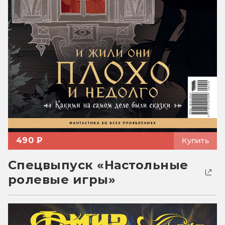
490 ₽
Купить
Спецвыпуск «Настольные
ролевые игры»