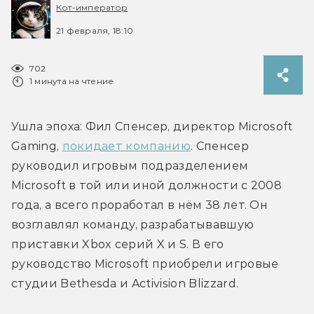
Кот-император
21 февраля, 18:10
702
1 минута на чтение
Ушла эпоха: Фил Спенсер, директор Microsoft 
Gaming, 
покидает компанию
. Спенсер 
руководил игровым подразделением 
Microsoft в той или иной должности с 2008 
года, а всего проработал в нём 38 лет. Он 
возглавлял команду, разрабатывавшую 
приставки Xbox серий X и S. В его 
руководство Microsoft приобрели игровые 