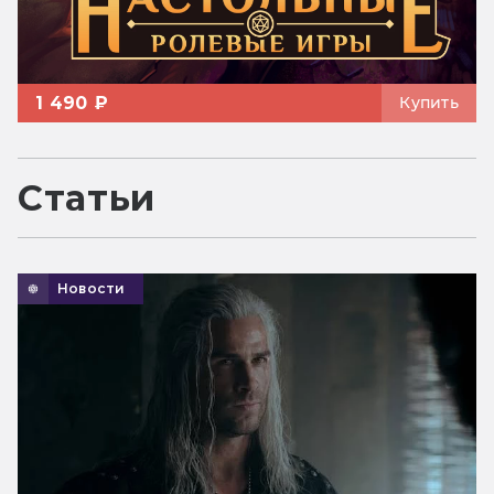
1 490 ₽
Купить
Статьи
Новости