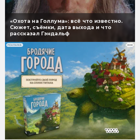
«Охота на Голлума»: всё что известно.
Сюжет, съёмки, дата выхода и что
рассказал Гэндальф
РЕКЛАМА