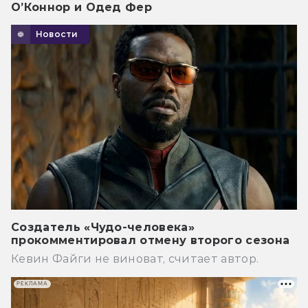
О’Коннор и Одед Фер
Новости
Создатель «Чудо-человека»
прокомментировал отмену второго сезона
Кевин Файги не виноват, считает автор.
РЕКЛАМА