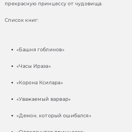
прекрасную принцессу от чудовища.
Список книг:
«Башня гоблинов»
«Часы Ираза»
«Корона Ксилара»
«Уважаемый варвар»
«Демон, который ошибался»