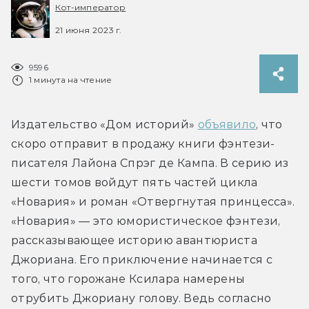
Кот-император
21 июня 2023 г.
9596
1 минута на чтение
Издательство «Дом историй» 
объявило
, что 
скоро отправит в продажу книги фэнтези-
писателя Лайона Спрэг де Кампа. В серию из 
шести томов войдут пять частей цикла 
«Новария» и роман «Отвергнутая принцесса». 
«Новария» — это юмористическое фэнтези, 
рассказывающее историю авантюриста 
Джориана. Его приключение начинается с 
того, что горожане Ксилара намерены 
отрубить Джориану голову. Ведь согласно 