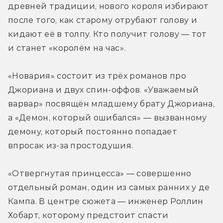
древней традиции, нового короля избирают 
после того, как старому отрубают голову и 
кидают её в толпу. Кто получит голову — тот 
и станет «королём на час».
«Новария» состоит из трёх романов про 
Джориана и двух спин-оффов. «Уважаемый 
варвар» посвящён младшему брату Джориана, 
а «Демон, который ошибался» — вызванному 
демону, который постоянно попадает 
впросак из-за простодушия.
«Отвергнутая принцесса» — совершенно 
отдельный роман, один из самых ранних у де 
Кампа. В центре сюжета — инженер Роллин 
Хобарт, которому предстоит спасти 