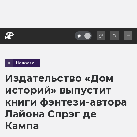
Новости
Издательство «Дом
историй» выпустит
книги фэнтези-автора
Лайона Спрэг де
Кампа