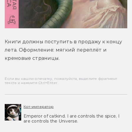
Книги должны поступить в продажу к концу 
лета. Оформление: мягкий переплёт и 
кремовые страницы.
Если вы нашли опечатку, пожалуйста, выделите фрагмент
текста и нажмите Ctrl+Enter.
Кот-император
Emperor of catkind. I are controls the spice, I
are controls the Universe.