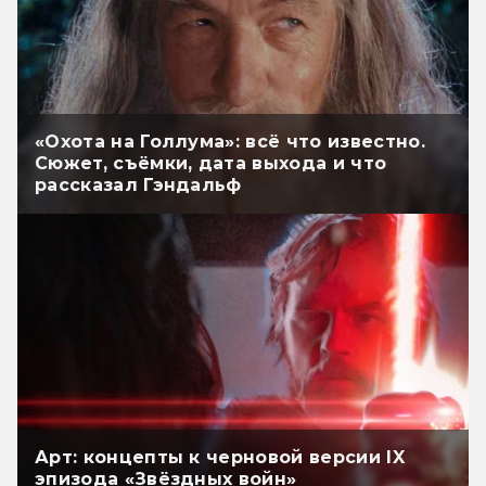
«Охота на Голлума»: всё что известно.
Сюжет, съёмки, дата выхода и что
рассказал Гэндальф
Арт: концепты к черновой версии IX
эпизода «Звёздных войн»