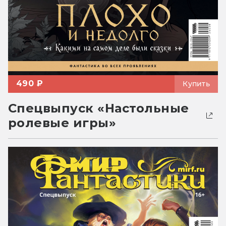
490 ₽
Купить
Спецвыпуск «Настольные
ролевые игры»