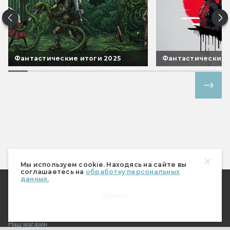
Фантастические итоги 2025
Фантастические 
Все спецпроекты
Мы используем cookie. Находясь на сайте вы
соглашаетесь на
обработку персональных
данных.
О Мире фантастики
Принять
Где купить журнал?
Подписка
Наш магазин