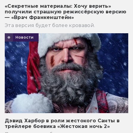
«Секретные материалы: Хочу верить»
получили страшную режиссёрскую версию
— «Врач Франкенштейн»
Эта версия будет более кровавой.
Новости
Дэвид Харбор в роли жестокого Санты в
трейлере боевика «Жестокая ночь 2»