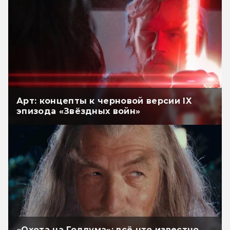
Арт: концепты к черновой версии IX
эпизода «Звёздных войн»
«Охота на Голлума»: всё что известно.