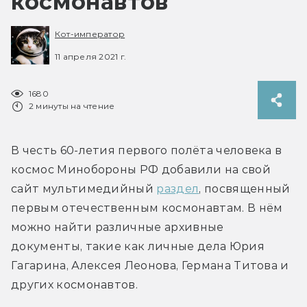
космонавтов
Кот-император
11 апреля 2021 г.
1680
2 минуты на чтение
В честь 60-летия первого полёта человека в 
космос Минобороны РФ добавили на свой 
сайт мультимедийный 
раздел
, посвященный 
первым отечественным космонавтам. В нём 
можно найти различные архивные 
документы, такие как личные дела Юрия 
Гагарина, Алексея Леонова, Германа Титова и 
других космонавтов.