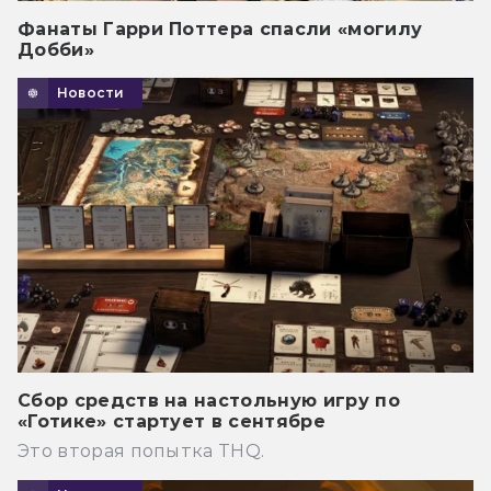
Фанаты Гарри Поттера спасли «могилу
Добби»
Новости
Сбор средств на настольную игру по
«Готике» стартует в сентябре
Это вторая попытка THQ.