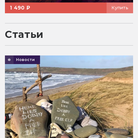
1 490 ₽
Купить
Статьи
Новости