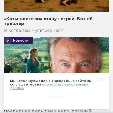
«Коты-воители» станут игрой. Вот её
трейлер
И когда там мультсериал?
Новости
Мы используем cookie. Находясь на сайте вы
соглашаетесь на
обработку персональных
данных.
Принять
Последняя роль Сэма Нила, главный