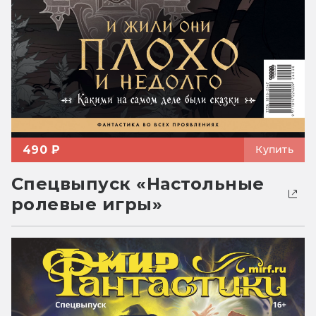
490 ₽
Купить
Спецвыпуск «Настольные
ролевые игры»