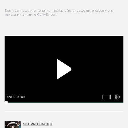
Если вы нашли опечатку, пожалуйста, выделите фрагмент
текста и нажмите Ctrl+Enter.
00:00
00:00
Кот-император