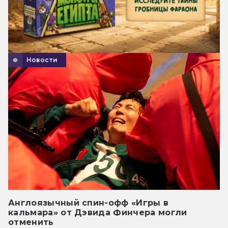
Новости
Англоязычный спин-офф «Игры в
кальмара» от Дэвида Финчера могли
отменить