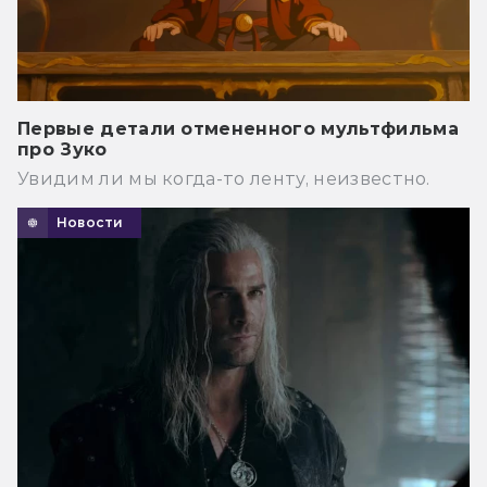
Первые детали отмененного мультфильма
про Зуко
Увидим ли мы когда-то ленту, неизвестно.
Новости