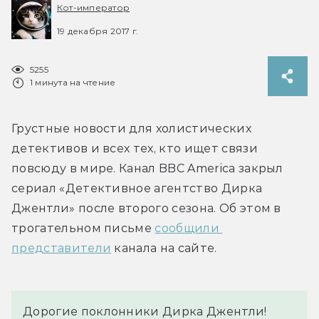
Кот-император
19 декабря 2017 г.
5255
1 минута на чтение
Грустные новости для холистических 
детективов и всех тех, кто ищет связи 
повсюду в мире. Канал BBC America закрыл 
сериал «Детективное агентство Дирка 
Джентли» после второго сезона. Об этом в 
трогательном письме 
сообщили 
представители
 канала на сайте.
Дорогие поклонники Дирка Джентли!