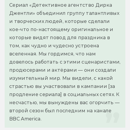
Сериал «Детективное агентство Дирка 
Джентли» объединил группу талантливых 
и творческих людей, которые сделали 
кое-что по-настоящему оригинальное и 
которые видят повод для праздника в 
том, как чудно и чудесно устроена 
вселенная. Мы гордимся, что нам 
довелось работать с этими сценаристами, 
продюсерами и актёрами — они создали 
изумительный мир. Мы видели, с какой 
страстью вы участвовали в кампании [за 
продление сериала] в социальных сетях. К 
несчастью, мы вынуждены вас огорчить — 
второй сезон был последним на канале 
BBC America.