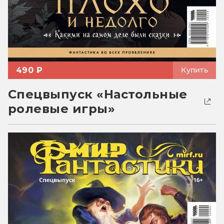
490 ₽
Купить
Спецвыпуск «Настольные
ролевые игры»