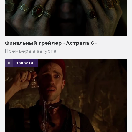
Финальный трейлер «Астрала 6»
Премьера в августе.
Новости