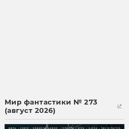
Мир фантастики № 273
(август 2026)