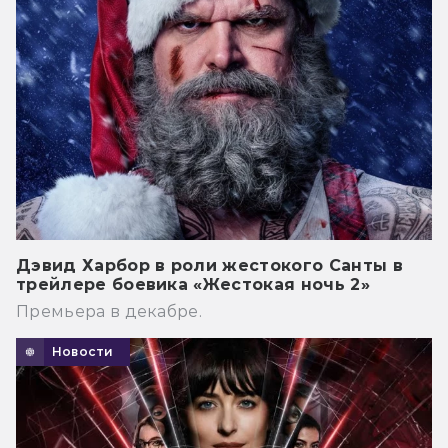
Дэвид Харбор в роли жестокого Санты в
трейлере боевика «Жестокая ночь 2»
Премьера в декабре.
Новости