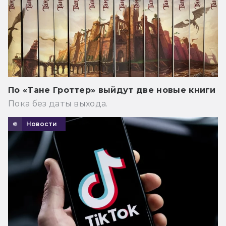
По «Тане Гроттер» выйдут две новые книги
Пока без даты выхода.
Новости