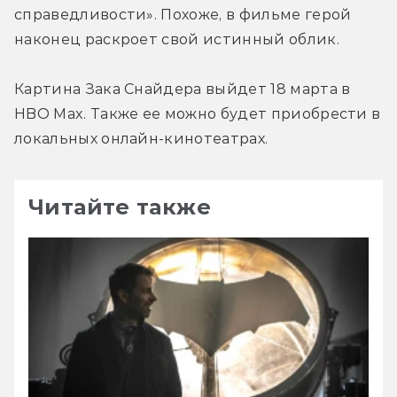
справедливости». Похоже, в фильме герой 
наконец раскроет свой истинный облик.
Картина Зака Снайдера выйдет 18 марта в 
HBO Max. Также ее можно будет приобрести в 
локальных онлайн-кинотеатрах.
Читайте также