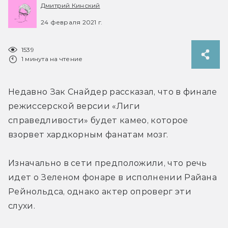
Дмитрий Кинский
24 февраля 2021 г.
1539
1 минута на чтение
Недавно Зак Снайдер рассказал, что в финале 
режиссерской версии «Лиги 
справедливости» будет камео, которое 
взорвет хардкорным фанатам мозг.
Изначально в сети предположили, что речь 
идет о Зеленом фонаре в исполнении Райана 
Рейнольдса, однако актер опроверг эти 
слухи.