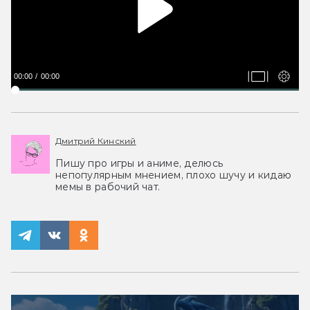
00:00
00:00
Дмитрий Кинский
Пишу про игры и аниме, делюсь
непопулярным мнением, плохо шучу и кидаю
мемы в рабочий чат.