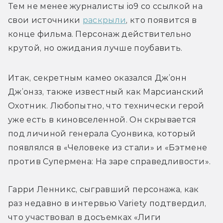
Тем не менее журналисты io9 со ссылкой на 
свои источники 
раскрыли
, кто появится в 
конце фильма. Персонаж действительно 
крутой, но ожидания лучше поубавить.
Итак, секретным камео оказался Дж’онн 
Дж’онзз, также известный как Марсианский 
Охотник. Любопытно, что технически герой 
уже есть в киновселенной. Он скрывается 
под личиной генерала Суонвика, который 
появлялся в «Человеке из стали» и «Бэтмене 
против Супермена: На заре справедливости».
Гарри Ленникс, сыгравший персонажа, как 
раз недавно в интервью Variety подтвердил, 
что участвовал в досъемках «Лиги 