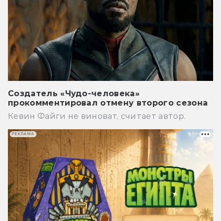
Создатель «Чудо-человека»
прокомментировал отмену второго сезона
Кевин Файги не виноват, считает автор.
РЕКЛАМА