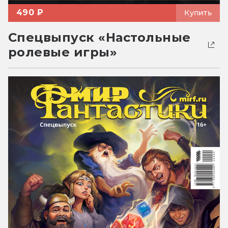
490 ₽
Купить
Спецвыпуск «Настольные
ролевые игры»