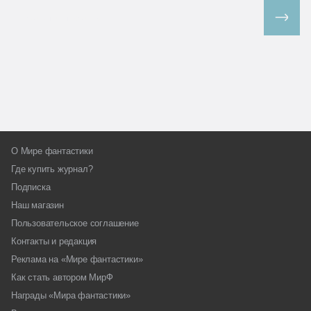
Все спецпроекты
О Мире фантастики
Где купить журнал?
Подписка
Наш магазин
Пользовательское соглашение
Контакты и редакция
Реклама на «Мире фантастики»
Как стать автором МирФ
Награды «Мира фантастики»