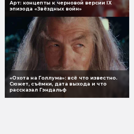
Арт: концепты к черновой версии IX
эпизода «Звёздных войн»
«Охота на Голлума»: всё что известно.
Сюжет, съёмки, дата выхода и что
рассказал Гэндальф