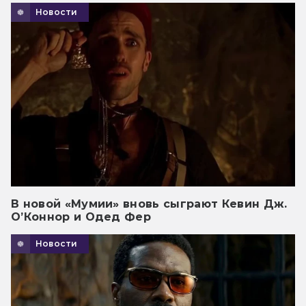
Новости
В новой «Мумии» вновь сыграют Кевин Дж.
О’Коннор и Одед Фер
Новости