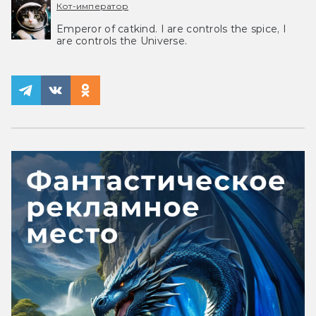
Кот-император
Emperor of catkind. I are controls the spice, I
are controls the Universe.