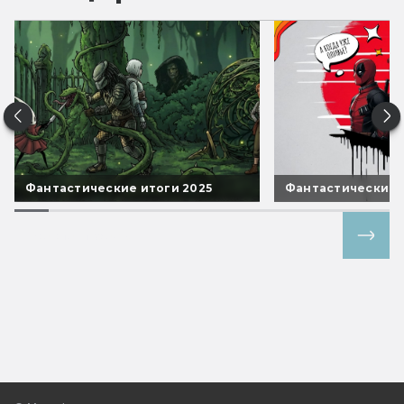
Фантастические итоги 2025
Фантастические 
Все спецпроекты