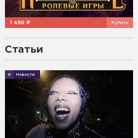
1 490 ₽
Купить
Статьи
Новости