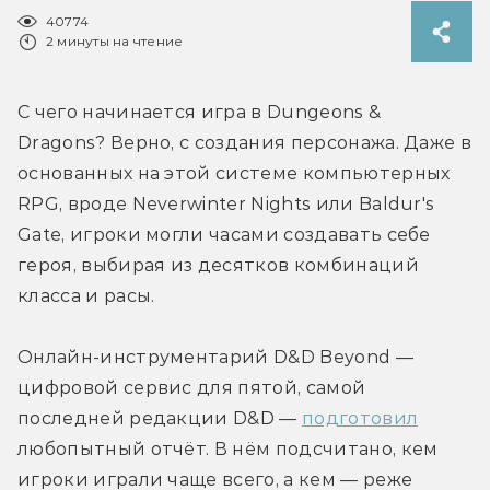
40774
2 минуты на чтение
С чего начинается игра в Dungeons & 
Dragons? Верно, с создания персонажа. Даже в 
основанных на этой системе компьютерных 
RPG, вроде Neverwinter Nights или Baldur's 
Gate, игроки могли часами создавать себе 
героя, выбирая из десятков комбинаций 
класса и расы.
Онлайн-инструментарий D&D Beyond — 
цифровой сервис для пятой, самой 
последней редакции D&D — 
подготовил
любопытный отчёт. В нём подсчитано, кем 
игроки играли чаще всего, а кем — реже 