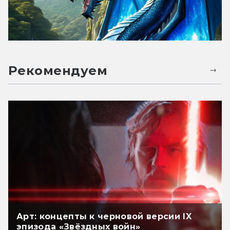
Рекомендуем
Арт: концепты к черновой версии IX
эпизода «Звёздных войн»