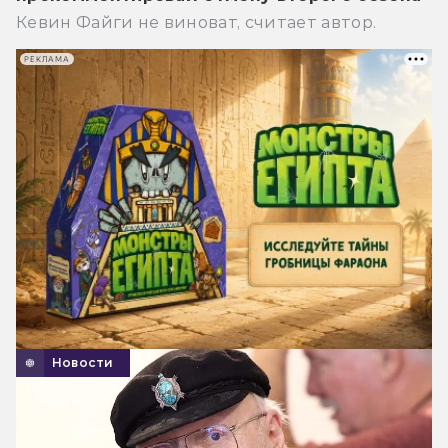
Кевин Файги не виноват, считает автор.
РЕКЛАМА
Новости