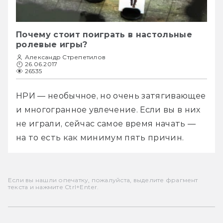
Почему стоит поиграть в настольные
ролевые игры?
Александр Стрепетилов
26.06.2017
26535
НРИ — необычное, но очень затягивающее 
и многогранное увлечение. Если вы в них 
не играли, сейчас самое время начать — 
на то есть как минимум пять причин.
Если вы нашли опечатку, пожалуйста, выделите фрагмент
текста и нажмите Ctrl+Enter.