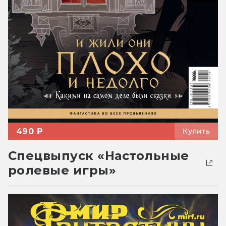
490 ₽
Купить
Спецвыпуск «Настольные
ролевые игры»