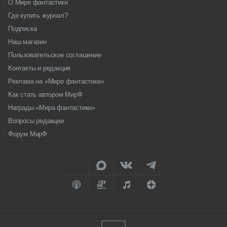
О Мире фантастики
Где купить журнал?
Подписка
Наш магазин
Пользовательское соглашение
Контакты и редакция
Реклама на «Мире фантастики»
Как стать автором МирФ
Награды «Мира фантастики»
Вопросы редакции
Форум МирФ