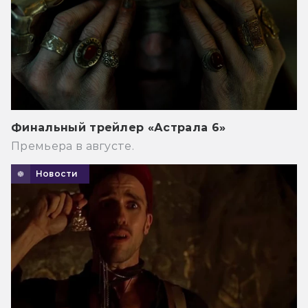
Финальный трейлер «Астрала 6»
Премьера в августе.
Новости