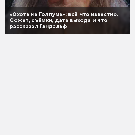
«Охота на Голлума»: всё что известно.
Сюжет, съёмки, дата выхода и что
рассказал Гэндальф