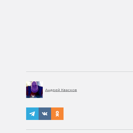
Андрей Квасков