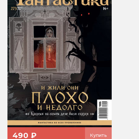
490 ₽
Купить