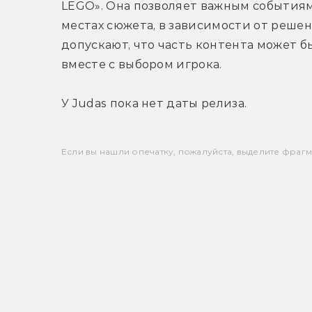
LEGO». Она позволяет важным событиям 
местах сюжета, в зависимости от решен
допускают, что часть контента может б
вместе с выбором игрока.

У Judas пока нет даты релиза.
Если вы нашли опечатку, пожалуйста, выделите фрагмен