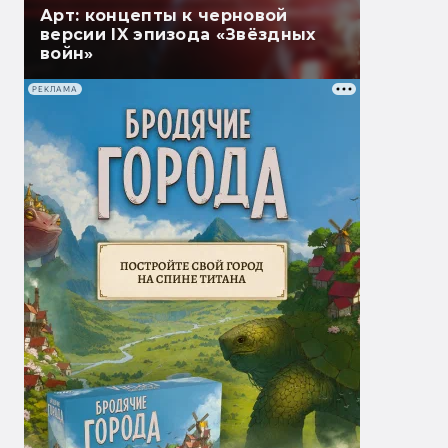
Арт: концепты к черновой
версии IX эпизода «Звёздных
войн»
РЕКЛАМА