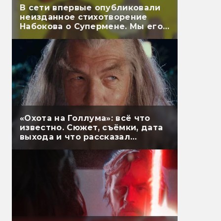
В сети впервые опубликовали
неизданное стихотворение
Набокова о Супермене. Мы его
перевели
«Охота на Голлума»: всё что
известно. Сюжет, съёмки, дата
выхода и что рассказал
Гэндальф