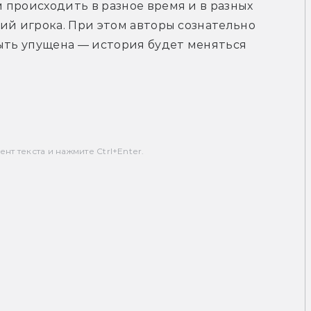
происходить в разное время и в разных 
ий игрока. При этом авторы сознательно 
ыть упущена — история будет меняться 
т текста и нажмите Ctrl+Enter.