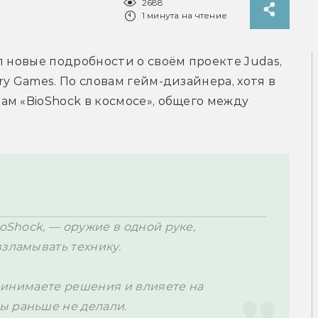
2688
1 минута на чтение
 новые подробности о своём проекте Judas, 
y Games. По словам гейм-дизайнера, хотя в 
м «BioShock в космосе», общего между 
oShock, — оружие в одной руке, 
зламывать технику. 

принимаете решения и влияете на 
ы раньше не делали.