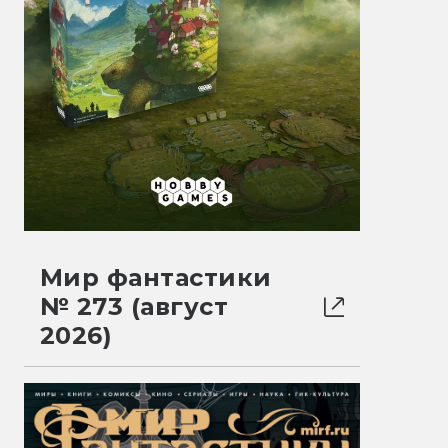
Мир фантастики
№ 273 (август
2026)