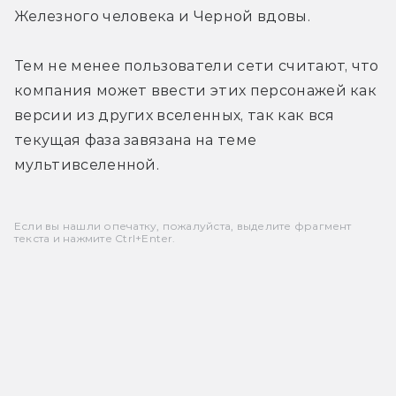
Железного человека и Черной вдовы.
Тем не менее пользователи сети считают, что 
компания может ввести этих персонажей как 
версии из других вселенных, так как вся 
текущая фаза завязана на теме 
мультивселенной.
Если вы нашли опечатку, пожалуйста, выделите фрагмент
текста и нажмите Ctrl+Enter.