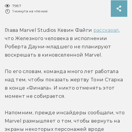
7987
1 минута на чтение
Глава Marvel Studios Кевин Файги 
рассказал
, 
что Железного человека в исполнении 
Роберта Дауни-младшего не планируют 
воскрешать в киновселенной Marvel.
По его словам, команда много лет работала 
над тем, чтобы показать жертву Тони Старка 
в конце «Финала». И никто отменять этот 
момент не собирается.
Напомним, прежде инсайдеры сообщали, что 
Marvel размышляет о том, чтобы вернуть на 
экраны некоторых персонажей вроде 