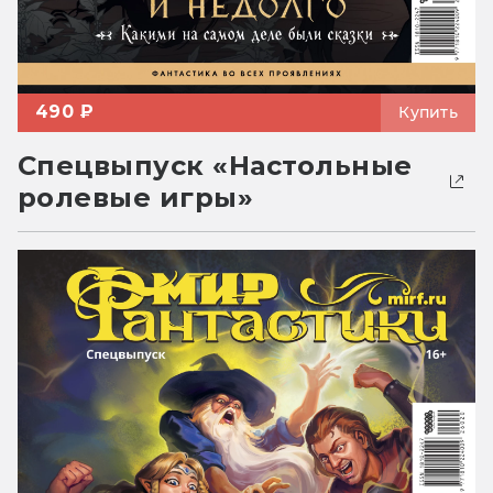
490 ₽
Купить
Спецвыпуск «Настольные
ролевые игры»