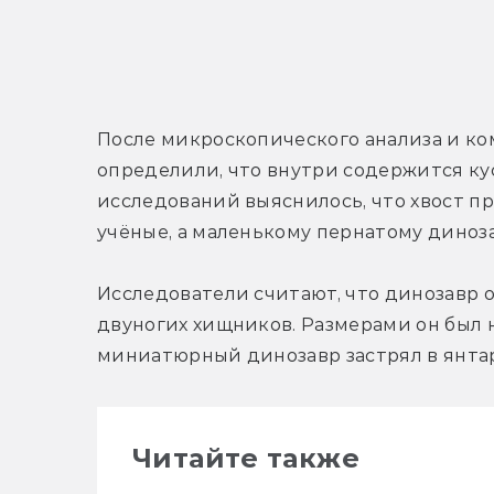
После микроскопического анализа и к
определили, что внутри содержится кус
исследований выяснилось, что хвост пр
учёные, а маленькому пернатому диноза
Исследователи считают, что динозавр 
двуногих хищников. Размерами он был н
миниатюрный динозавр застрял в янтар
Читайте также