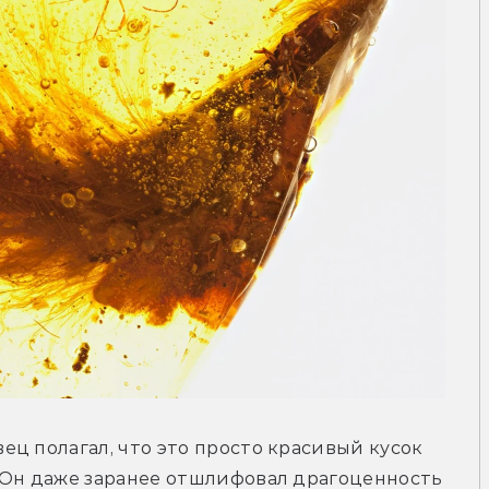
ц полагал, что это просто красивый кусок 
 Он даже заранее отшлифовал драгоценность 