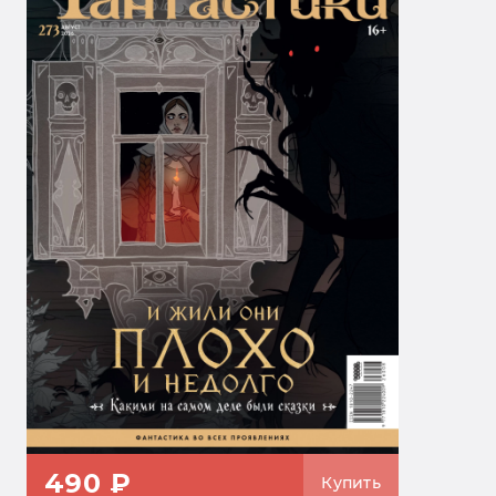
490 ₽
Купить