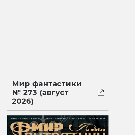
Мир фантастики
№ 273 (август
2026)