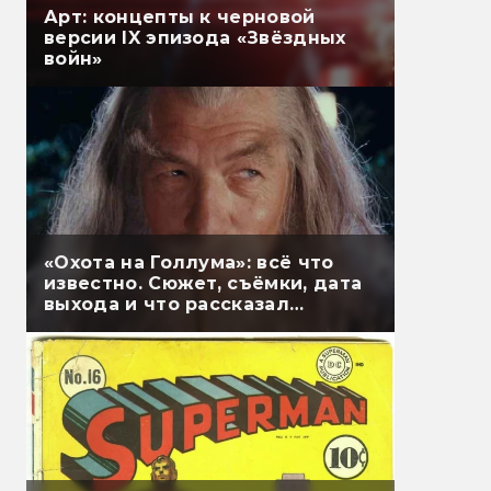
Арт: концепты к черновой
версии IX эпизода «Звёздных
войн»
«Охота на Голлума»: всё что
известно. Сюжет, съёмки, дата
выхода и что рассказал
Гэндальф