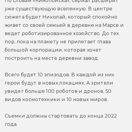
По словам «Кинопоиска», сериал расширит 
уже существующую вселенную. В центре 
сюжета будет Николай, который спокойно 
живет со своей семьей в деревне на Марсе и 
ведет роботизированное хозяйство. До тех 
пор, пока на планету не прилетает глава 
большой корпорации, которая хочет 
построить на месте деревни завод.
Всего будет 10 эпизодов. В каждой из них 
герои будут в новых локациях. А зрители 
увидят больше 100 роботов и дронов, 50 
видов космотехники и 10 новых миров.
Съемки должны стартовать до конца 2022 
года.