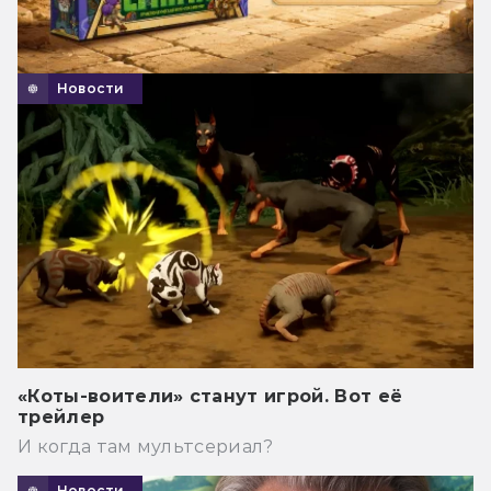
Новости
«Коты-воители» станут игрой. Вот её
трейлер
И когда там мультсериал?
Новости