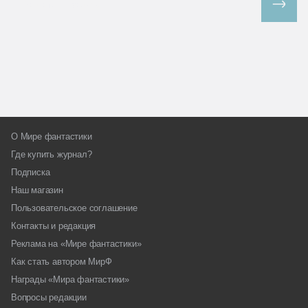
Все спецпроекты
О Мире фантастики
Где купить журнал?
Подписка
Наш магазин
Пользовательское соглашение
Контакты и редакция
Реклама на «Мире фантастики»
Как стать автором МирФ
Награды «Мира фантастики»
Вопросы редакции