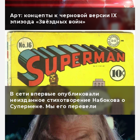
Арт: концепты к черновой версии IX
эпизода «Звёздных войн»
В сети впервые опубликовали
неизданное стихотворение Набокова о
Супермене. Мы его перевели