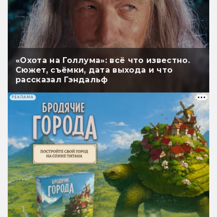
«Охота на Голлума»: всё что известно.
Сюжет, съёмки, дата выхода и что
рассказал Гэндальф
РЕКЛАМА