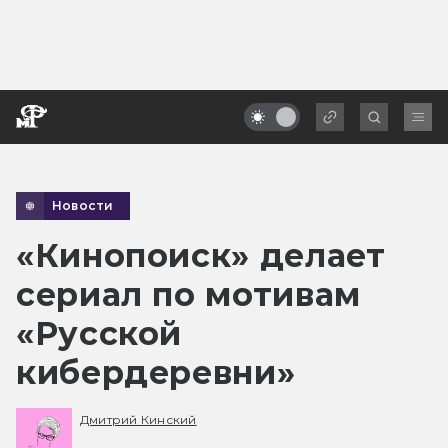
Новости
«Кинопоиск» делает
сериал по мотивам
«Русской
кибердеревни»
Дмитрий Кинский