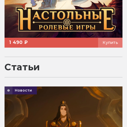
1 490 ₽
Купить
Статьи
Новости