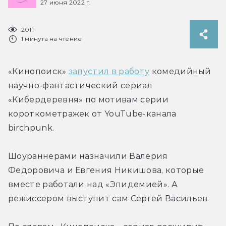
27 июня 2022 г.
2011
1 минута на чтение
«Кинопоиск» 
запустил в работу
 комедийный 
научно-фантастический сериал 
«Кибердеревня» по мотивам серии 
короткометражек от YouTube-канала 
birchpunk.
Шоураннерами назначили Валерия 
Федоровича и Евгения Никишова, которые 
вместе работали над «Эпидемией». А 
режиссером выступит сам Сергей Васильев.