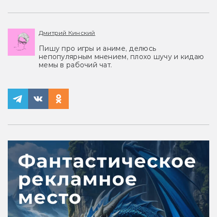
Дмитрий Кинский
Пишу про игры и аниме, делюсь
непопулярным мнением, плохо шучу и кидаю
мемы в рабочий чат.