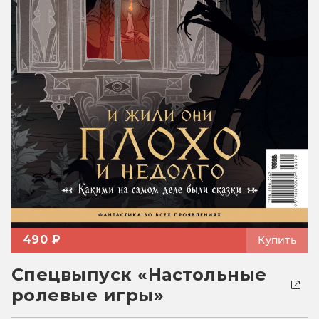
490 ₽
Купить
Спецвыпуск «Настольные
ролевые игры»