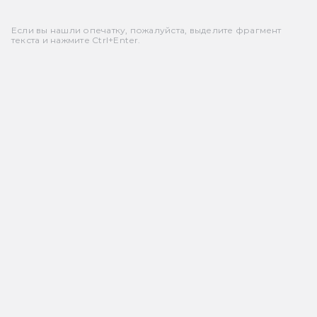
Если вы нашли опечатку, пожалуйста, выделите фрагмент
текста и нажмите Ctrl+Enter.