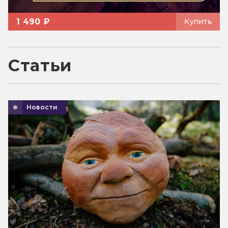
1 490 ₽
Купить
Статьи
Новости