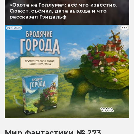
«Охота на Голлума»: всё что известно.
Сюжет, съёмки, дата выхода и что
рассказал Гэндальф
РЕКЛАМА
Мир фантастики № 273