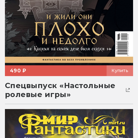
490 ₽
Купить
Спецвыпуск «Настольные
ролевые игры»