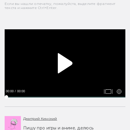
Если вы нашли опечатку, пожалуйста, выделите фрагмент
текста и нажмите Ctrl+Enter.
00:00
00:00
Дмитрий Кинский
Пишу про игры и аниме, делюсь