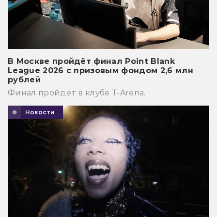
В Москве пройдёт финал Point Blank
League 2026 с призовым фондом 2,6 млн
рублей
Финал пройдёт в клубе T-Arena.
Новости