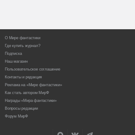
О Мире фантастики
Где купить журнал?
Подписка
Наш магазин
Пользовательское соглашение
Контакты и редакция
Реклама на «Мире фантастики»
Как стать автором МирФ
Награды «Мира фантастики»
Вопросы редакции
Форум МирФ