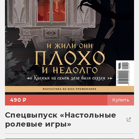
490 ₽
Купить
Спецвыпуск «Настольные
ролевые игры»