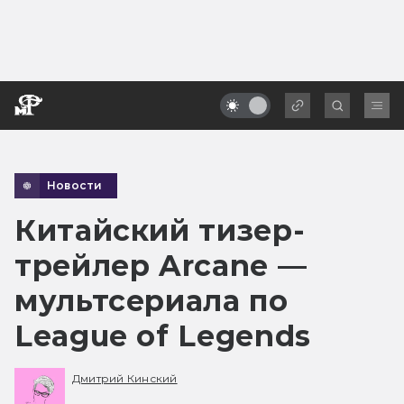
Новости
Китайский тизер-
трейлер Arcane —
мультсериала по
League of Legends
Дмитрий Кинский