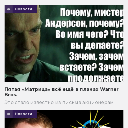
Новости
Пятая «Матрица» всё ещё в планах Warner
Bros.
Это стало известно из письма акционерам.
Новости