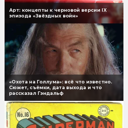
Арт: концепты к черновой версии IX
эпизода «Звёздных войн»
«Охота на Голлума»: всё что известно.
Сюжет, съёмки, дата выхода и что
рассказал Гэндальф