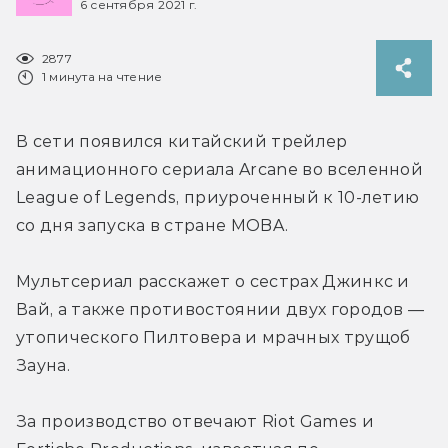
6 сентября 2021 г.
2877
1 минута на чтение
В сети появился китайский трейлер 
анимационного сериала Arcane во вселенной 
League of Legends, приуроченный к 10-летию 
со дня запуска в стране MOBA.
Мультсериал расскажет о сестрах Джинкс и 
Вай, а также противостоянии двух городов — 
утопического Пилтовера и мрачных трущоб 
Зауна.
За производство отвечают Riot Games и 