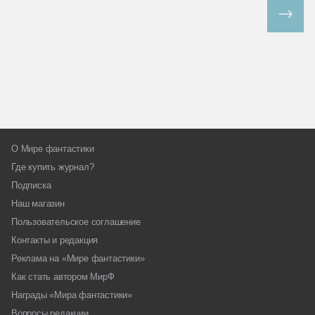
Все спецпроекты
О Мире фантастики
Где купить журнал?
Подписка
Наш магазин
Пользовательское соглашение
Контакты и редакция
Реклама на «Мире фантастики»
Как стать автором МирФ
Награды «Мира фантастики»
Вопросы редакции