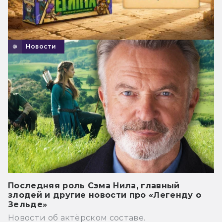
Новости
Последняя роль Сэма Нила, главный
злодей и другие новости про «Легенду о
Зельде»
Новости об актёрском составе.