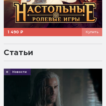
1 490 ₽
Купить
Статьи
Новости