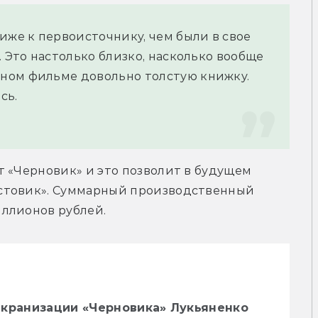
иже к первоисточнику, чем были в свое 
 Это настолько близко, насколько вообще 
ном фильме довольно толстую книжку. 
сь.
 «Черновик» и это позволит в будущем 
стовик». Суммарный производственный 
ллионов рублей.
экранизации «Черновика» Лукьяненко