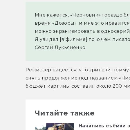
Мне кажется, «Черновик» гораздо бл
время «Дозоры», и мне это нравится.
можно экранизировать в односерий
Я увидел [в фильме] то, о чем писало
Сергей Лукьяненко
Режиссёр надеется, что зрители примут
снять продолжение под названием «Чи
бюджет картины составил около 200 ми
Читайте также
Начались съёмки 