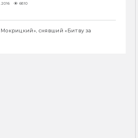
1.2016
6810
 Мокрицкий», снявший «Битву за 