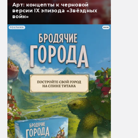
Арт: концепты к черновой
версии IX эпизода «Звёздных
войн»
РЕКЛАМА