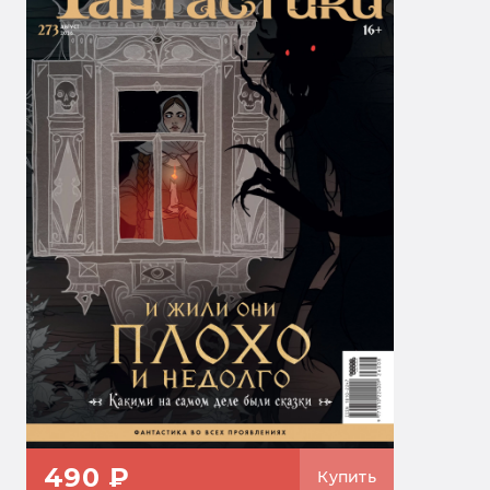
490 ₽
Купить