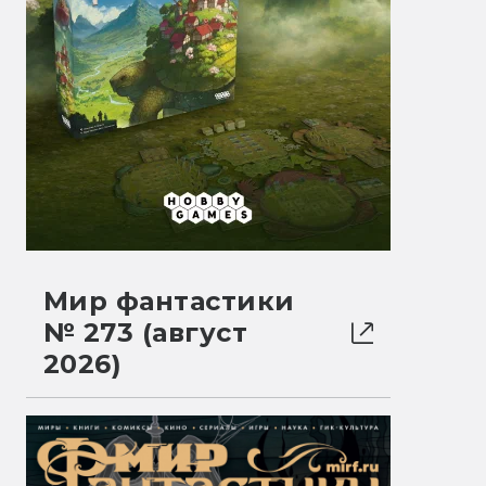
Мир фантастики
№ 273 (август
2026)