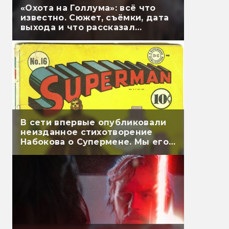
«Охота на Голлума»: всё что
известно. Сюжет, съёмки, дата
выхода и что рассказал
Гэндальф
В сети впервые опубликовали
неизданное стихотворение
Набокова о Супермене. Мы его
перевели