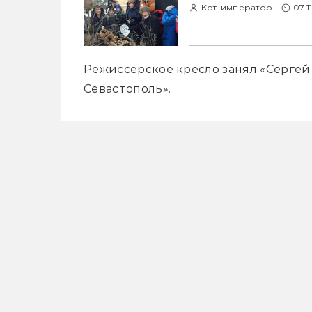
Кот-император
07.1
Режиссёрское кресло занял «Сергей
Севастополь». 