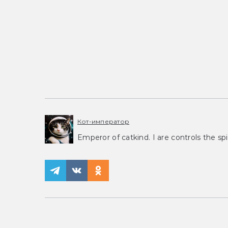
Кот-император
Emperor of catkind. I are controls the spi