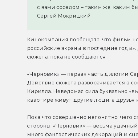
с вами соседом – таким же, каким б
Сергей Мокрицкий
Кинокомпания пообещала, что фильм не 
российские экраны в последние годы». 
сюжета, пока не сообщаются.
«Черновик» — первая часть дилогии Се
Действие сюжета разворачивается в сов
Кирилла. Неведомая сила буквально «вы
квартире живут другие люди, а друзья 
Пока что совершенно непонятно, чего с
стороны, «Черновик» — весьма удачный 
много фантастических декораций и сце