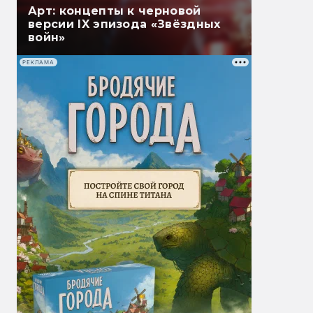
Арт: концепты к черновой
версии IX эпизода «Звёздных
войн»
РЕКЛАМА