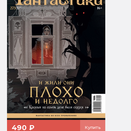
490 ₽
Купить