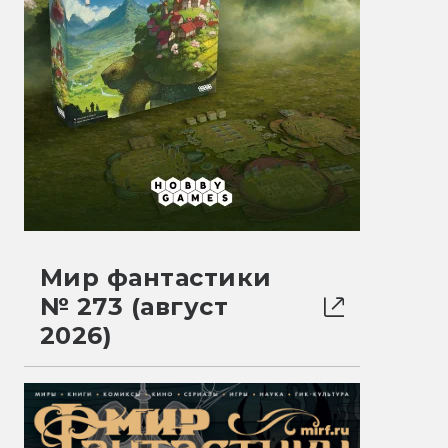
Мир фантастики
№ 273 (август
2026)