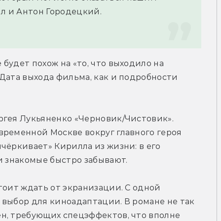
ыл и Антон Городецкий.
будет похож на «то, что выходило на 
Дата выхода фильма, как и подробности 
ргея Лукьяненко «Черновик/Чистовик». 
ременной Москве вокруг главного героя 
чёркивает» Кирилла из жизни: в его 
и знакомые быстро забывают.
тоит ждать от экранизации. С одной 
выбор для киноадаптации. В романе не так 
н, требующих спецэффектов, что вполне 