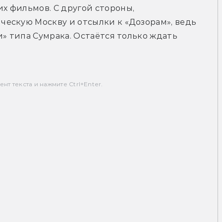
 фильмов. С другой стороны, 
ескую Москву и отсылки к «Дозорам», ведь 
» типа Сумрака. Остаётся только ждать 
т текста и нажмите Ctrl+Enter.