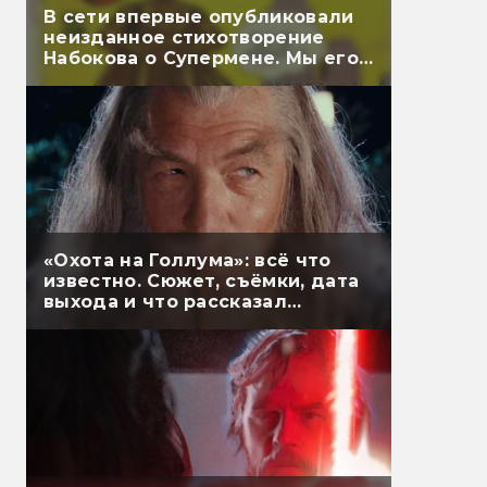
В сети впервые опубликовали
неизданное стихотворение
Набокова о Супермене. Мы его
перевели
«Охота на Голлума»: всё что
известно. Сюжет, съёмки, дата
выхода и что рассказал
Гэндальф