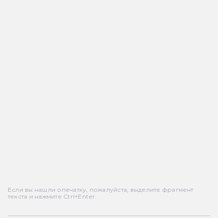
Если вы нашли опечатку, пожалуйста, выделите фрагмент
текста и нажмите Ctrl+Enter.