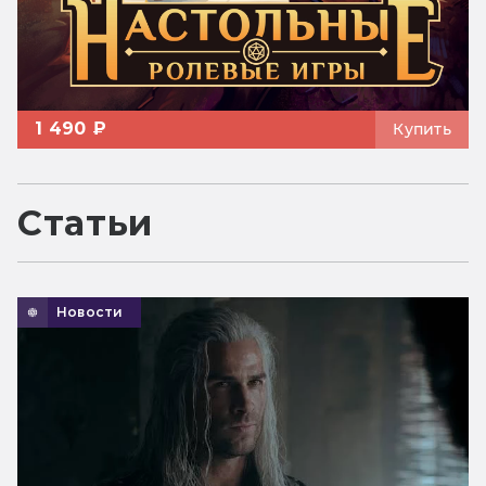
1 490 ₽
Купить
Статьи
Новости