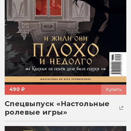
490 ₽
Купить
Спецвыпуск «Настольные
ролевые игры»