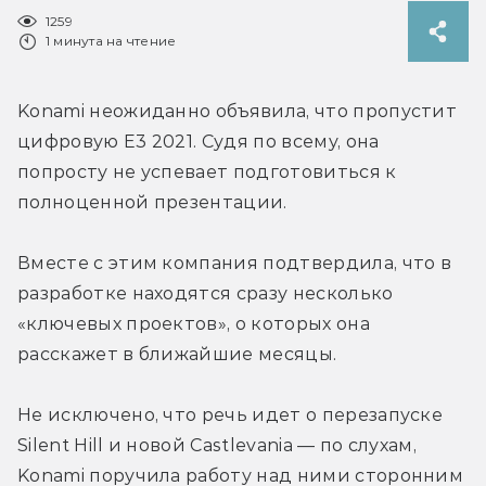
1259
1 минута на чтение
Konami неожиданно объявила, что пропустит 
цифровую E3 2021. Судя по всему, она 
попросту не успевает подготовиться к 
полноценной презентации.
Вместе с этим компания подтвердила, что в 
разработке находятся сразу несколько 
«ключевых проектов», о которых она 
расскажет в ближайшие месяцы.
Не исключено, что речь идет о перезапуске 
Silent Hill и новой Castlevania — по слухам, 
Konami поручила работу над ними сторонним 