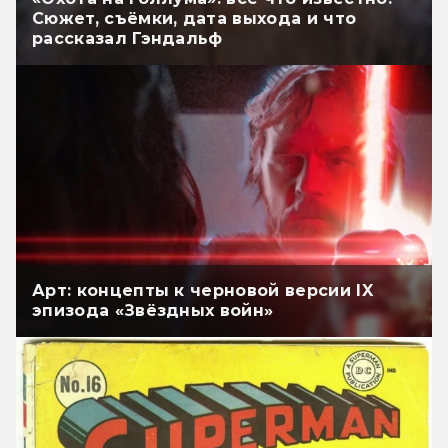
Сюжет, съёмки, дата выхода и что
рассказал Гэндальф
Арт: концепты к черновой версии IX
эпизода «Звёздных войн»