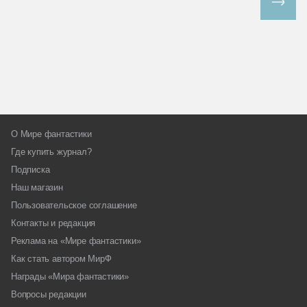
Все спецпроекты
О Мире фантастики
Где купить журнал?
Подписка
Наш магазин
Пользовательское соглашение
Контакты и редакция
Реклама на «Мире фантастики»
Как стать автором МирФ
Награды «Мира фантастики»
Вопросы редакции