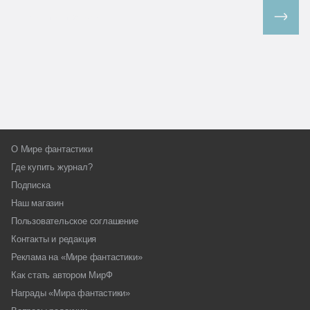
Все спецпроекты
О Мире фантастики
Где купить журнал?
Подписка
Наш магазин
Пользовательское соглашение
Контакты и редакция
Реклама на «Мире фантастики»
Как стать автором МирФ
Награды «Мира фантастики»