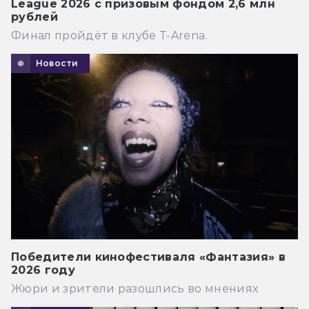
League 2026 с призовым фондом 2,6 млн
рублей
Финал пройдёт в клубе T-Arena.
Новости
Победители кинофестиваля «Фантазия» в
2026 году
Жюри и зрители разошлись во мнениях