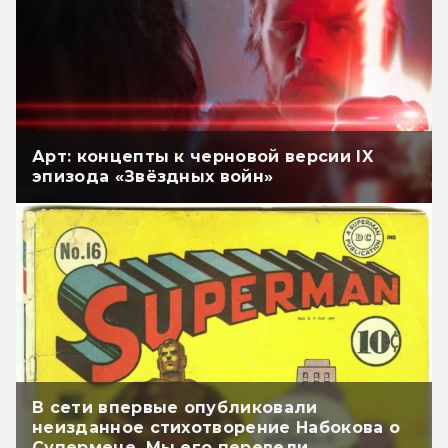
Арт: концепты к черновой версии IX
эпизода «Звёздных войн»
В сети впервые опубликовали
неизданное стихотворение Набокова о
Супермене. Мы его перевели