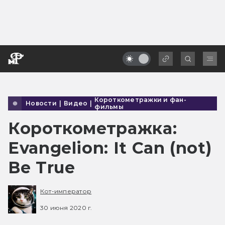
Короткометражки и фан-
Новости
|
Видео
|
фильмы
Короткометражка:
Evangelion: It Can (not)
Be True
Кот-император
30 июня 2020 г.