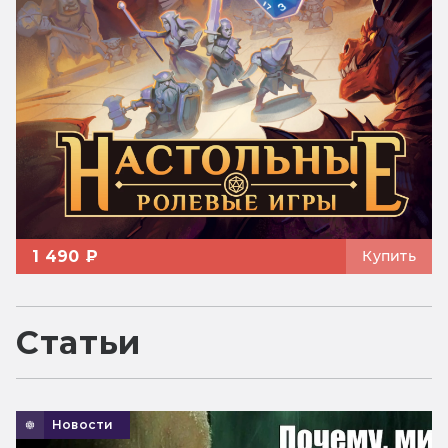
1 490 ₽
Купить
Статьи
Новости