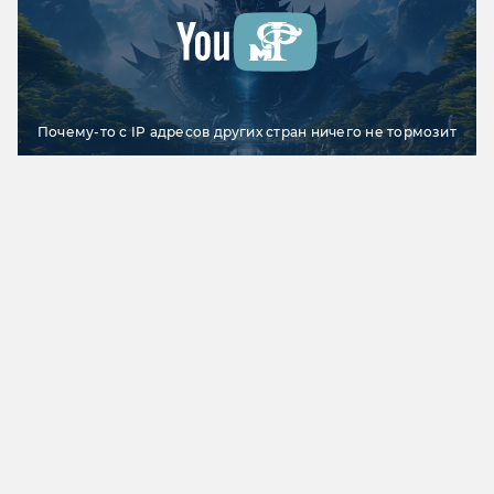
Почему-то с IP адресов других стран ничего не тормозит