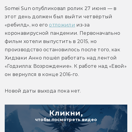
Somei Sun опубликовал ролик 27 июня — в 
этот день должен был выйти четвёртый 
«ребилд», но его 
отложили
 из-за 
коронавирусной пандемии. Первоначально 
фильм хотели выпустить в 2015, но 
производство остановилось после того, как 
Хидэаки Анно пошёл работать над лентой 
«Годзилла: Возрождение». К работе над «Евой» 
он вернулся в конце 2016-го.
Новой даты выхода пока нет.
Кликни,
чтобы посмотреть видео