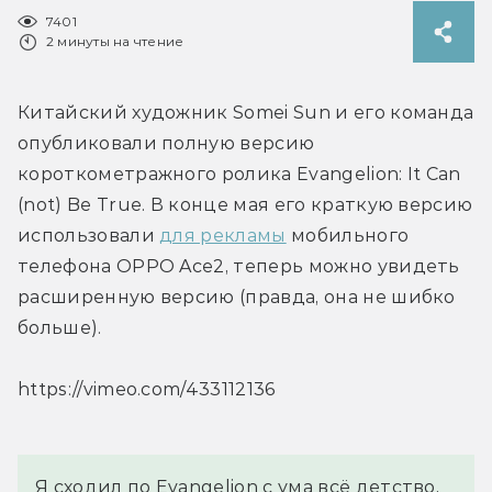
7401
2 минуты на чтение
Китайский художник Somei Sun и его команда 
опубликовали полную версию 
короткометражного ролика Evangelion: It Can 
(not) Be True. В конце мая его краткую версию 
использовали 
для рекламы
 мобильного 
телефона OPPO Ace2, теперь можно увидеть 
расширенную версию (правда, она не шибко 
больше).
https://vimeo.com/433112136
Я сходил по Evangelion с ума всё детство, 