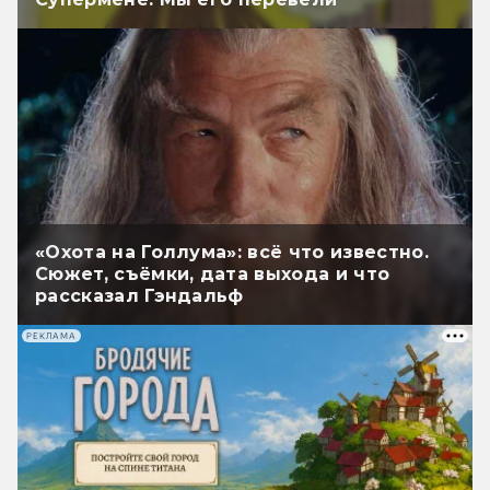
«Охота на Голлума»: всё что известно.
Сюжет, съёмки, дата выхода и что
рассказал Гэндальф
РЕКЛАМА