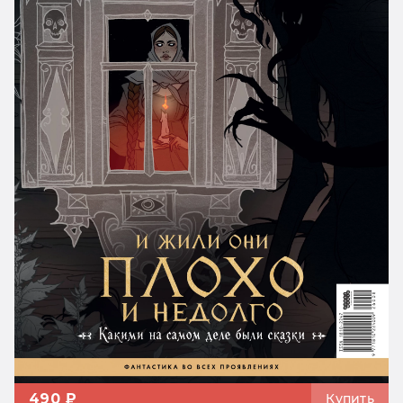
490 ₽
Купить