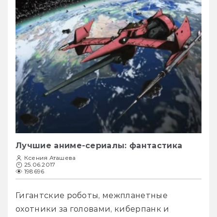
Лучшие аниме-сериалы: фантастика
Ксения Аташева
25.06.2017
198696
Гигантские роботы, межпланетные 
охотники за головами, киберпанк и 