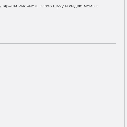
улярным мнением, плохо шучу и кидаю мемы в