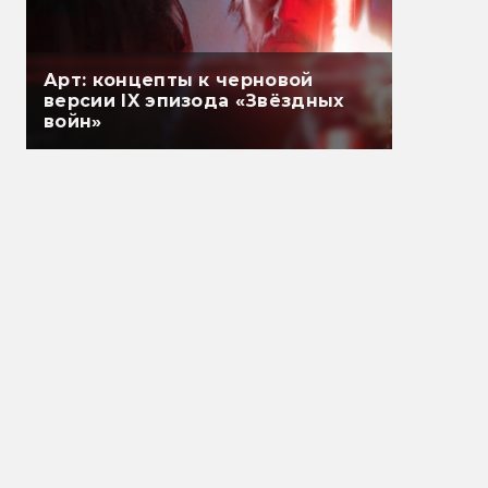
Арт: концепты к черновой
версии IX эпизода «Звёздных
войн»