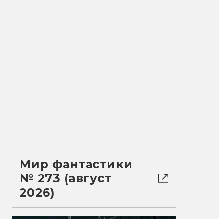
Мир фантастики
№ 273 (август
2026)