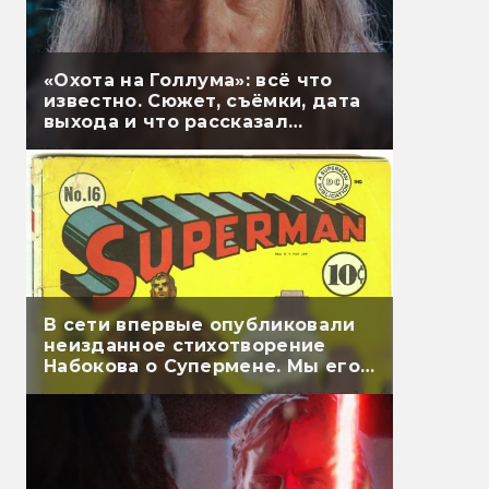
«Охота на Голлума»: всё что
известно. Сюжет, съёмки, дата
выхода и что рассказал
Гэндальф
В сети впервые опубликовали
неизданное стихотворение
Набокова о Супермене. Мы его
перевели