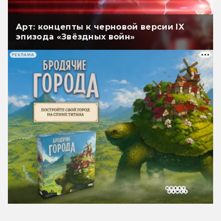
Арт: концепты к черновой версии IX
эпизода «Звёздных войн»
РЕКЛАМА