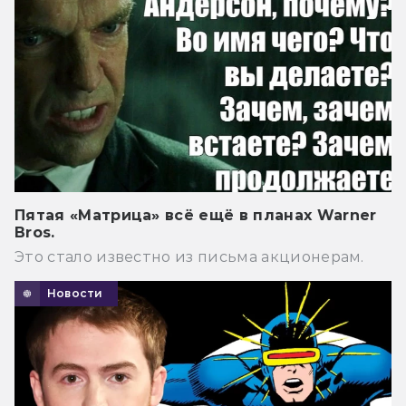
Пятая «Матрица» всё ещё в планах Warner
Bros.
Это стало известно из письма акционерам.
Новости