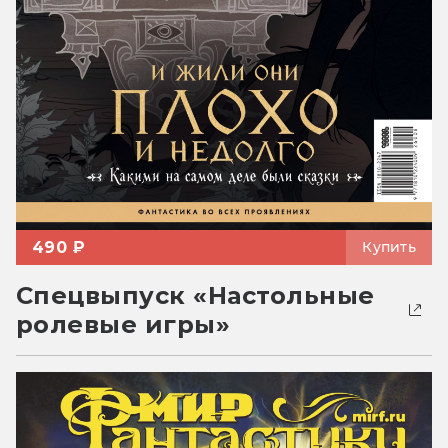
490 ₽
Купить
Спецвыпуск «Настольные
ролевые игры»