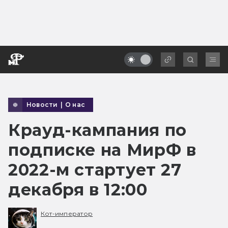
Новости
|
О нас
Крауд-кампания по
подписке на МирФ в
2022-м стартует 27
декабря в 12:00
Кот-император