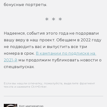
бонусные портреты.
Надеемся, события этого года не подорвали 
вашу веру в наш проект. Обещаем в 2022 году 
не подводить вас и выпустить все три 
номера в срок. 
В кампании по подписке на 
2021-й
 мы продолжим публиковать новости о 
спецвыпусках.
Если вы нашли опечатку, пожалуйста, выделите фрагмент
текста и нажмите Ctrl+Enter.
Кот-император