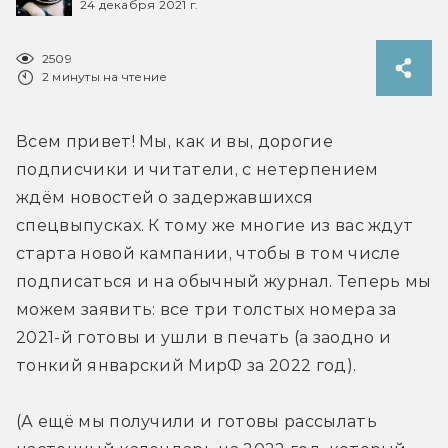
24 декабря 2021 г.
2509
2 минуты на чтение
Всем привет! Мы, как и вы, дорогие 
подписчики и читатели, с нетерпением 
ждём новостей о задержавшихся 
спецвыпусках. К тому же многие из вас ждут 
старта новой кампании, чтобы в том числе 
подписаться и на обычный журнал. Теперь мы 
можем заявить: все три толстых номера за 
2021-й готовы и ушли в печать (а заодно и 
тонкий январский МирФ за 2022 год).
(А ещё мы получили и готовы рассылать 