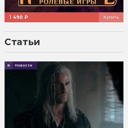
1 490 ₽
Купить
Статьи
Новости