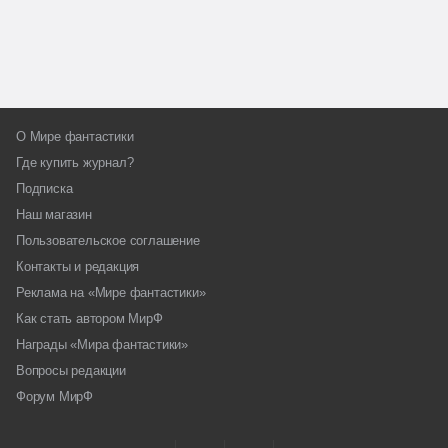
О Мире фантастики
Где купить журнал?
Подписка
Наш магазин
Пользовательское соглашение
Контакты и редакция
Реклама на «Мире фантастики»
Как стать автором МирФ
Награды «Мира фантастики»
Вопросы редакции
Форум МирФ