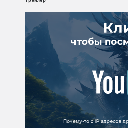
Трейлер
Кл
чтобы пос
Почему-то с IP адресов д