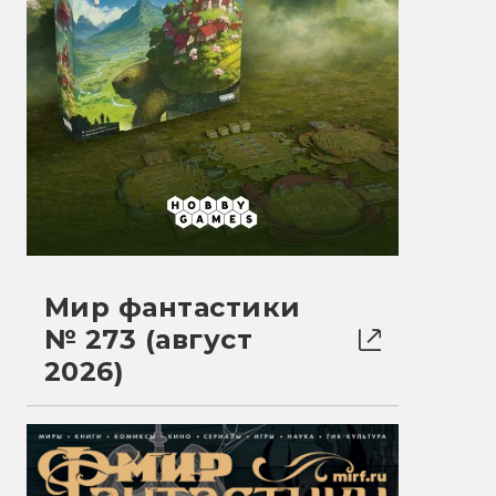
Мир фантастики
№ 273 (август
2026)