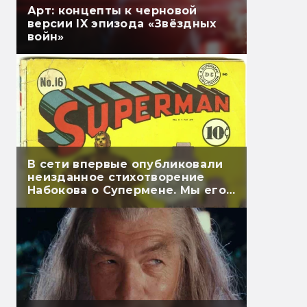
Арт: концепты к черновой
версии IX эпизода «Звёздных
войн»
В сети впервые опубликовали
неизданное стихотворение
Набокова о Супермене. Мы его
перевели