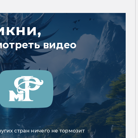
икни,
мотреть видео
ругих стран ничего не тормозит