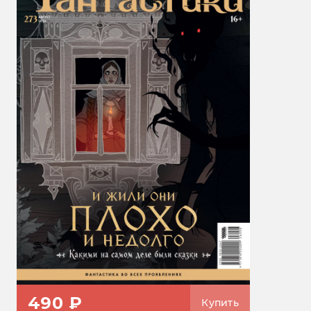
490 ₽
Купить