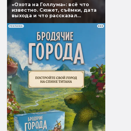
«Охота на Голлума»: всё что
известно. Сюжет, съёмки, дата
выхода и что рассказал
Гэндальф
РЕКЛАМА