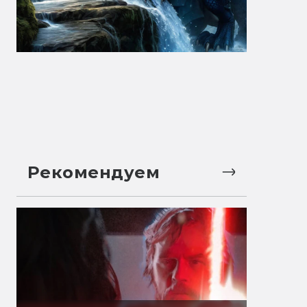
Рекомендуем