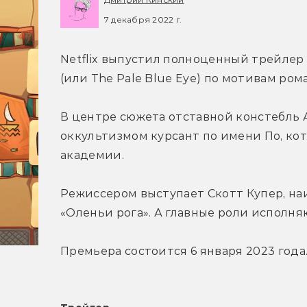
7 декабря 2022 г.
Netflix выпустил полноценный трейлер 
(или The Pale Blue Eye) по мотивам ром
В центре сюжета отставной констебль 
оккультизмом курсант по имени По, кот
академии.
Режиссером выступает Скотт Купер, наи
«Оленьи рога». А главные роли исполня
Премьера состоится 6 января 2023 года