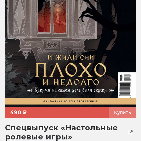
490 ₽
Купить
Спецвыпуск «Настольные
ролевые игры»