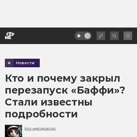
Новости
Кто и почему закрыл
перезапуск «Баффи»?
Стали известны
подробности
Кот-император