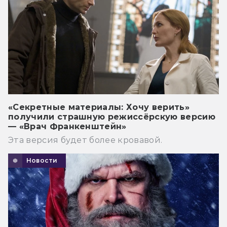
«Секретные материалы: Хочу верить»
получили страшную режиссёрскую версию
— «Врач Франкенштейн»
Эта версия будет более кровавой.
Новости