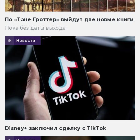
По «Тане Гроттер» выйдут две новые книги
Пока без даты выхода.
Новости
Disney+ заключил сделку с TikTok