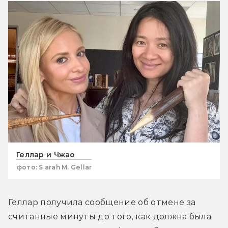
Геллар и Чжао
фото: S arah M. Gellar
Геллар 
получила сообщение об отмене за 
считанные минуты до того, как должна была 