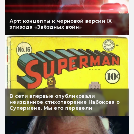
Арт: концепты к черновой версии IX
эпизода «Звёздных войн»
В сети впервые опубликовали
неизданное стихотворение Набокова о
Супермене. Мы его перевели