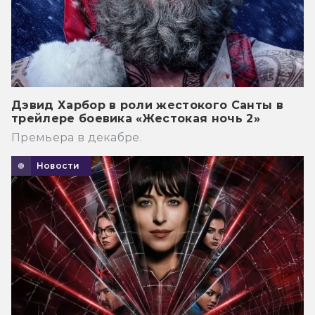
Дэвид Харбор в роли жестокого Санты в
трейлере боевика «Жестокая ночь 2»
Премьера в декабре.
Новости