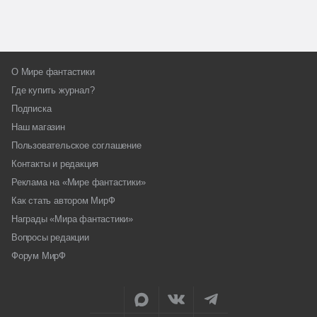
О Мире фантастики
Где купить журнал?
Подписка
Наш магазин
Пользовательское соглашение
Контакты и редакция
Реклама на «Мире фантастики»
Как стать автором МирФ
Награды «Мира фантастики»
Вопросы редакции
Форум МирФ