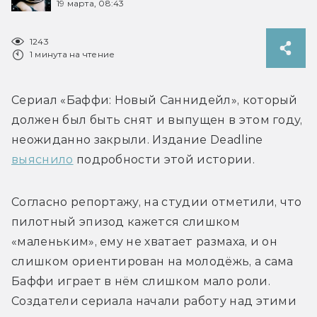
19 марта, 08:43
1243
1 минута на чтение
Сериал «Баффи: Новый Саннидейл», который 
должен был быть снят и выпущен в этом году, 
неожиданно закрыли. Издание Deadline 
выяснило
Согласно репортажу, на студии отметили, что 
пилотный эпизод кажется слишком 
«маленьким», ему не хватает размаха, и он 
слишком ориентирован на молодёжь, а сама 
Баффи играет в нём слишком мало роли. 
Создатели сериала начали работу над этими 