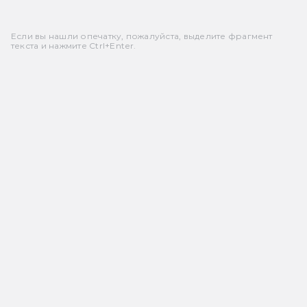
Если вы нашли опечатку, пожалуйста, выделите фрагмент
текста и нажмите Ctrl+Enter.