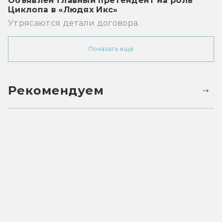
Объявлен главный претендент на роль
Циклопа в «Людях Икс»
Утрясаются детали договора.
Показать ещё
Рекомендуем