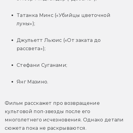
Татанка Минс («Убийцы цветочной 
луны»);
Джульетт Льюис («От заката до 
рассвета»);
Стефани Суганами;
Янг Мазино.
Фильм расскажет про возвращение 
культовой поп-звезды после его 
многолетнего исчезновения. Однако детали 
сюжета пока не раскрываются.