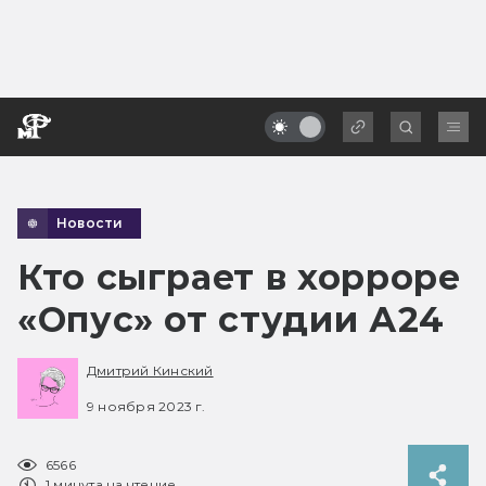
Новости
Кто сыграет в хорроре
«Опус» от студии А24
Дмитрий Кинский
9 ноября 2023 г.
6566
1 минута на чтение