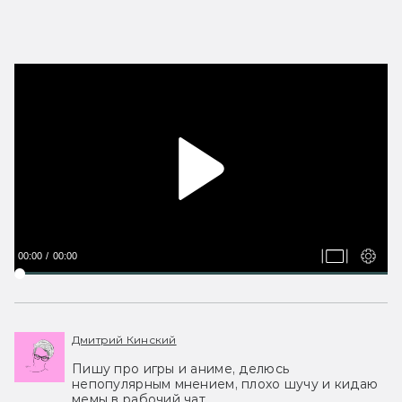
00:00
00:00
Дмитрий Кинский
Пишу про игры и аниме, делюсь
непопулярным мнением, плохо шучу и кидаю
мемы в рабочий чат.