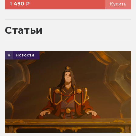
1 490 ₽
Купить
Статьи
Новости