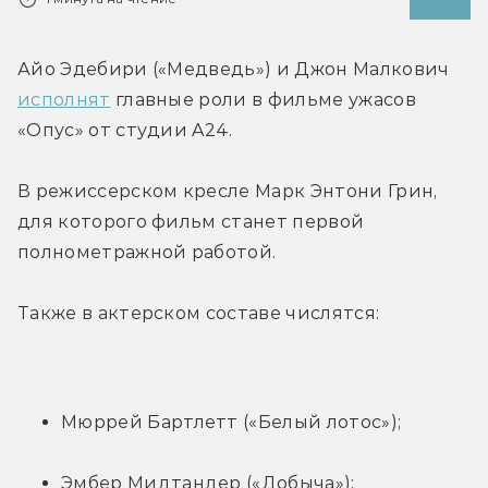
Айо Эдебири («Медведь») и Джон Малкович 
исполнят
 главные роли в фильме ужасов 
«Опус» от студии A24.
В режиссерском кресле Марк Энтони Грин, 
для которого фильм станет первой 
полнометражной работой.
Также в актерском составе числятся:
Мюррей Бартлетт («Белый лотос»);
Эмбер Мидтандер («Добыча»);