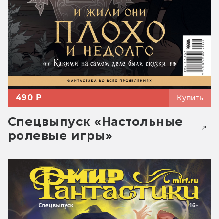
490 ₽
Купить
Спецвыпуск «Настольные
ролевые игры»