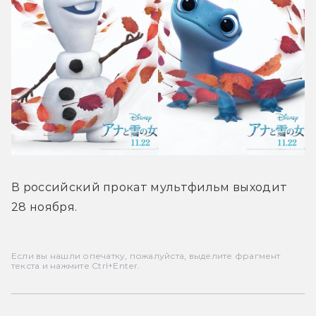
В российский прокат мультфильм выходит 
28 ноября.
Если вы нашли опечатку, пожалуйста, выделите фрагмент
текста и нажмите Ctrl+Enter.