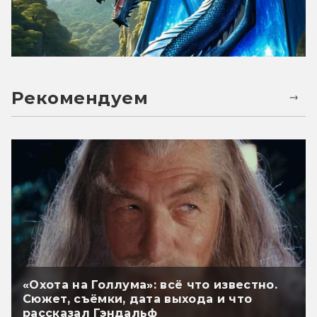
Рекомендуем
«Охота на Голлума»: всё что известно.
Сюжет, съёмки, дата выхода и что
рассказал Гэндальф