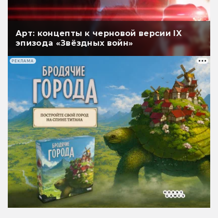
Арт: концепты к черновой версии IX
эпизода «Звёздных войн»
РЕКЛАМА