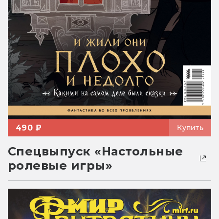
490 ₽
Купить
Спецвыпуск «Настольные
ролевые игры»