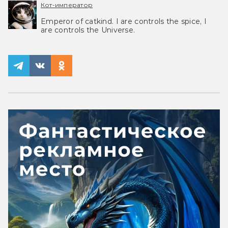
Кот-император
Emperor of catkind. I are controls the spice, I
are controls the Universe.