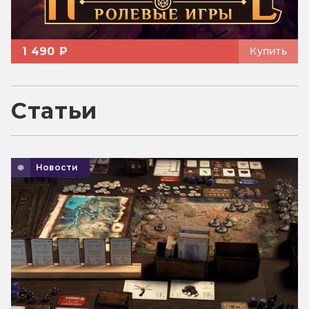
1 490 ₽
Купить
Статьи
Новости