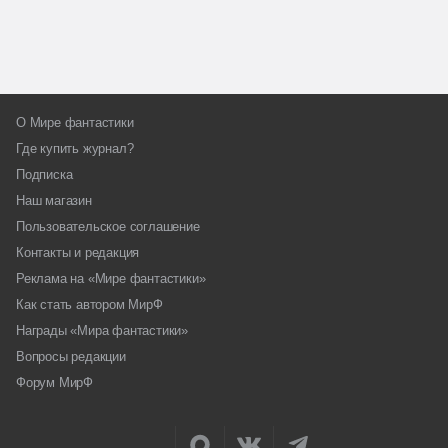
О Мире фантастики
Где купить журнал?
Подписка
Наш магазин
Пользовательское соглашение
Контакты и редакция
Реклама на «Мире фантастики»
Как стать автором МирФ
Награды «Мира фантастики»
Вопросы редакции
Форум МирФ