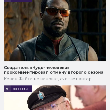
Создатель «Чудо-человека»
прокомментировал отмену второго сезона
Кевин Файги не виноват, считает автор.
Новости