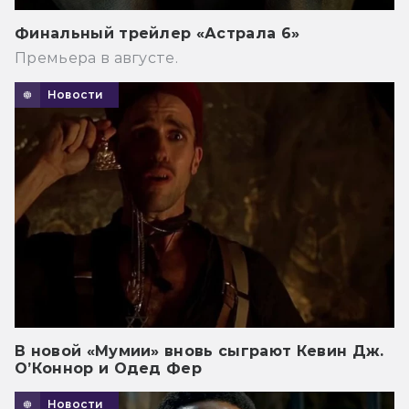
Финальный трейлер «Астрала 6»
Премьера в августе.
Новости
В новой «Мумии» вновь сыграют Кевин Дж.
О’Коннор и Одед Фер
Новости