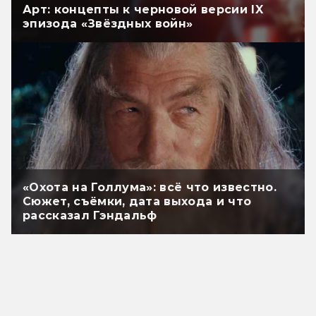
Арт: концепты к черновой версии IX
эпизода «Звёздных войн»
«Охота на Голлума»: всё что известно.
Сюжет, съёмки, дата выхода и что
рассказал Гэндальф