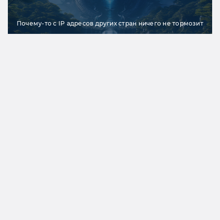
Почему-то с IP адресов других стран ничего не тормозит