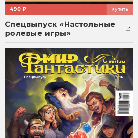
490 ₽
Купить
Спецвыпуск «Настольные
ролевые игры»