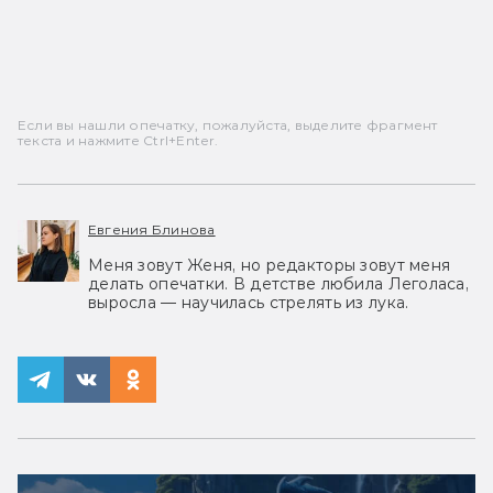
Если вы нашли опечатку, пожалуйста, выделите фрагмент
текста и нажмите Ctrl+Enter.
Евгения Блинова
Меня зовут Женя, но редакторы зовут меня
делать опечатки. В детстве любила Леголаса,
выросла — научилась стрелять из лука.