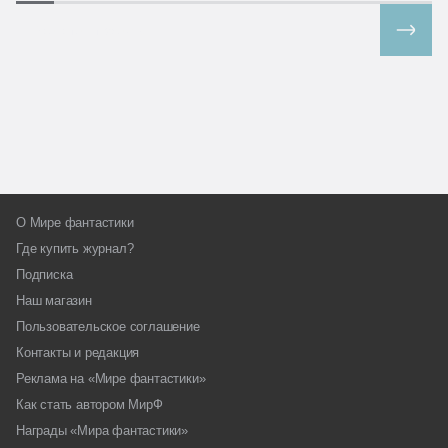
Все спецпроекты
О Мире фантастики
Где купить журнал?
Подписка
Наш магазин
Пользовательское соглашение
Контакты и редакция
Реклама на «Мире фантастики»
Как стать автором МирФ
Награды «Мира фантастики»