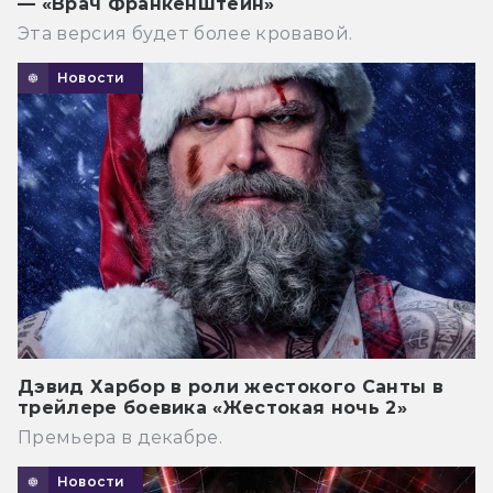
— «Врач Франкенштейн»
Эта версия будет более кровавой.
Новости
Дэвид Харбор в роли жестокого Санты в
трейлере боевика «Жестокая ночь 2»
Премьера в декабре.
Новости