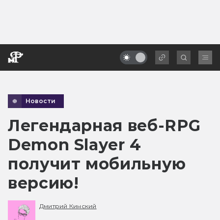
Новости
Легендарная веб-RPG
Demon Slayer 4
получит мобильную
версию!
Дмитрий Кинский