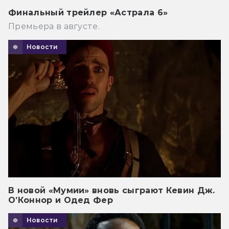
Финальный трейлер «Астрала 6»
Премьера в августе.
Новости
В новой «Мумии» вновь сыграют Кевин Дж.
О’Коннор и Одед Фер
Новости