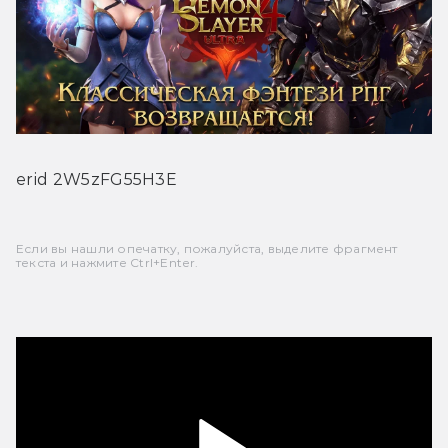
erid 2W5zFG55H3E
Если вы нашли опечатку, пожалуйста, выделите фрагмент
текста и нажмите Ctrl+Enter.