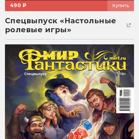
490 ₽
Купить
Спецвыпуск «Настольные
ролевые игры»