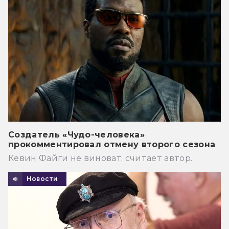
Создатель «Чудо-человека»
прокомментировал отмену второго сезона
Кевин Файги не виноват, считает автор.
Новости