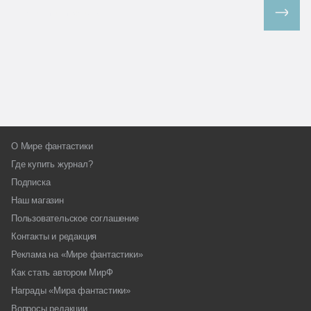
Все спецпроекты
О Мире фантастики
Где купить журнал?
Подписка
Наш магазин
Пользовательское соглашение
Контакты и редакция
Реклама на «Мире фантастики»
Как стать автором МирФ
Награды «Мира фантастики»
Вопросы редакции