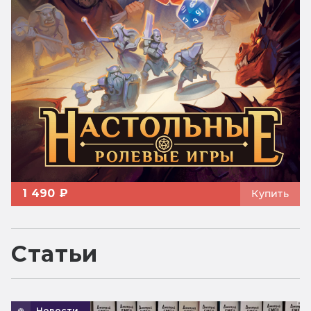
1 490 ₽
Купить
Статьи
Новости