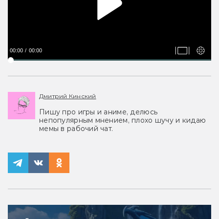
00:00
00:00
Дмитрий Кинский
Пишу про игры и аниме, делюсь
непопулярным мнением, плохо шучу и кидаю
мемы в рабочий чат.