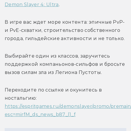
Demon Slayer 4: Ultra
. 
В игре вас ждет море контента: эпичные PvP- 
и PvE-схватки, строительство собственного 
города, гильдейские активности и не только.
Выбирайте один из классов, заручитесь 
поддержкой компаньонов-сильфов и бросьте 
вызов силам зла из Легиона Пустоты. 
Переходите по ссылке и окунитесь в 
ностальгию: 
https://espritgames.ru/demonslayer/promo/premain
esc=mirfM_ds_news_b87_l1_f