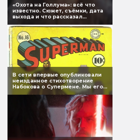
«Охота на Голлума»: всё что
известно. Сюжет, съёмки, дата
выхода и что рассказал
Гэндальф
В сети впервые опубликовали
неизданное стихотворение
Набокова о Супермене. Мы его
перевели