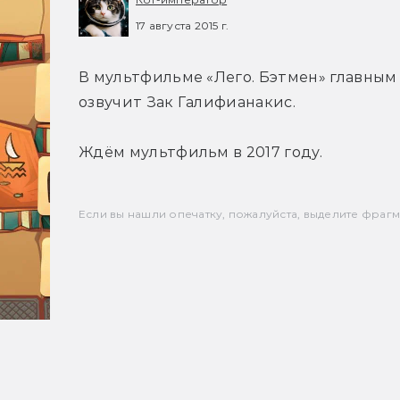
17 августа 2015 г.
В мультфильме «Лего. Бэтмен» главным з
озвучит Зак Галифианакис.
Ждём мультфильм в 2017 году.
Если вы нашли опечатку, пожалуйста, выделите фрагмен