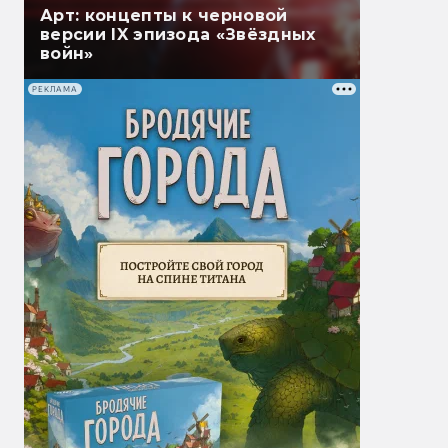
Арт: концепты к черновой
версии IX эпизода «Звёздных
войн»
РЕКЛАМА