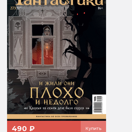
490 ₽
Купить