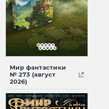
Мир фантастики
№ 273 (август
2026)