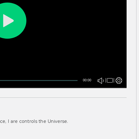
00:00
ce, I are controls the Universe.