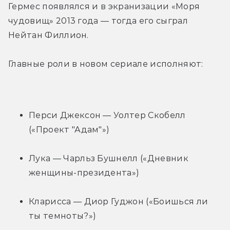
Гермес появлялся и в экранизации «Моря 
чудовищ» 2013 года — тогда его сыграл 
Нейтан Филлион.
Главные роли в новом сериале исполняют:
Перси Джексон — Уолтер Скобелл 
(«Проект "Адам"»)
Лука — Чарльз Бушнелл («Дневник 
женщины-президента»)
Кларисса — Диор Гуджон («Боишься ли 
ты темноты?»)