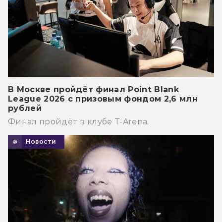
В Москве пройдёт финал Point Blank
League 2026 с призовым фондом 2,6 млн
рублей
Финал пройдёт в клубе T-Arena.
Новости