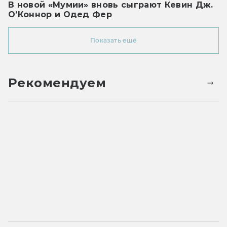
В новой «Мумии» вновь сыграют Кевин Дж.
О’Коннор и Одед Фер
Показать ещё
Рекомендуем