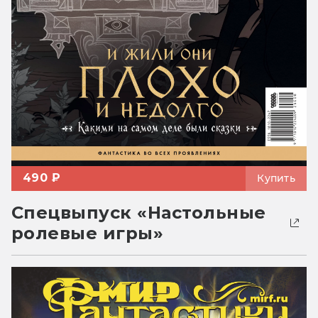
490 ₽
Купить
Спецвыпуск «Настольные
ролевые игры»