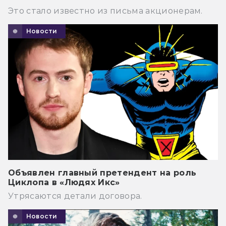
Это стало известно из письма акционерам.
Новости
Объявлен главный претендент на роль
Циклопа в «Людях Икс»
Утрясаются детали договора.
Новости