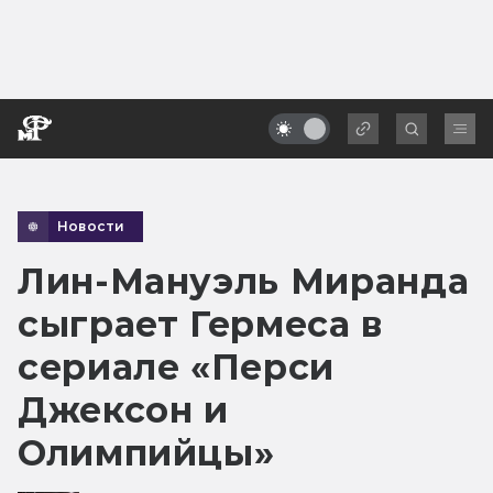
Новости
Лин-Мануэль Миранда
сыграет Гермеса в
сериале «Перси
Джексон и
Олимпийцы»