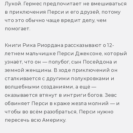
Лукой. Гермес предпочитает не вмешиваться 
в приключения Перси и его друзей, потому 
что это обычно чаще вредит делу, чем 
помогает.
Книги Рика Риордана рассказывают о 12-
летнем мальчишке Перси Джексоне, который 
узнаёт, что он — полубог, сын Посейдона и 
земной женщины. В ходе приключений он 
сталкивается с другими полукровками и 
волшебными созданиями, а ещё — 
оказывается втянут в интриги богов. Зевс 
обвиняет Перси в краже жезла молний — и 
чтобы во всём разобраться, Перси нужно 
пересечь всю Америку.