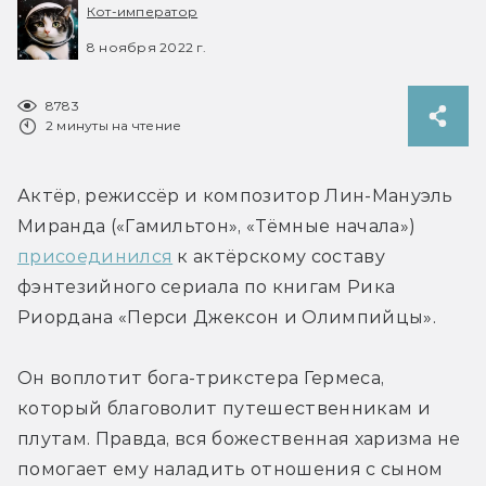
Кот-император
8 ноября 2022 г.
8783
2 минуты на чтение
Актёр, режиссёр и композитор Лин-Мануэль 
Миранда («Гамильтон», «Тёмные начала») 
присоединился
 к актёрскому составу 
фэнтезийного сериала по книгам Рика 
Риордана «Перси Джексон и Олимпийцы».
Он воплотит бога-трикстера Гермеса, 
который благоволит путешественникам и 
плутам. Правда, вся божественная харизма не 
помогает ему наладить отношения с сыном 