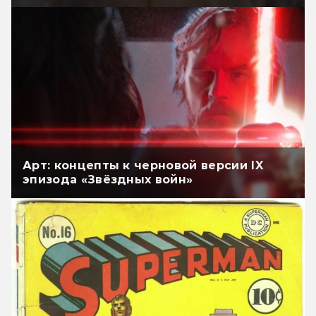
Арт: концепты к черновой версии IX
эпизода «Звёздных войн»