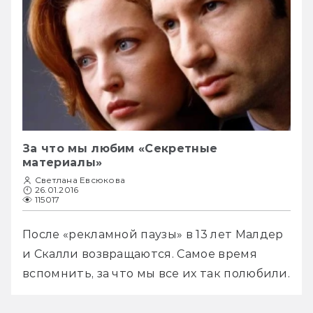
За что мы любим «Секретные
материалы»
Светлана Евсюкова
26.01.2016
115017
После «рекламной паузы» в 13 лет Малдер 
и Скалли возвращаются. Самое время 
вспомнить, за что мы все их так полюбили.