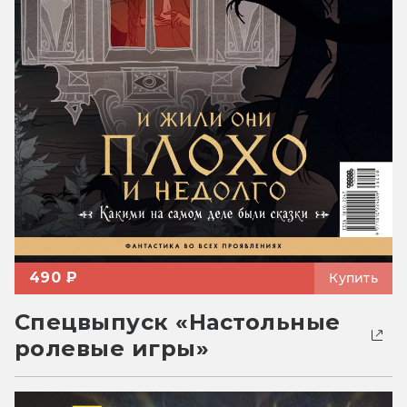
490 ₽
Купить
Спецвыпуск «Настольные
ролевые игры»