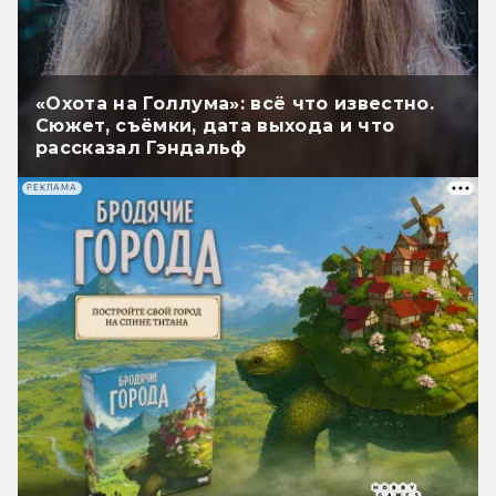
«Охота на Голлума»: всё что известно.
Сюжет, съёмки, дата выхода и что
рассказал Гэндальф
РЕКЛАМА