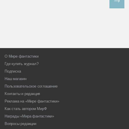
Все спецпроекты
О Мире фантастики
Где купить журнал?
Подписка
Наш магазин
Пользовательское соглашение
Контакты и редакция
Реклама на «Мире фантастики»
Как стать автором МирФ
Награды «Мира фантастики»
Вопросы редакции