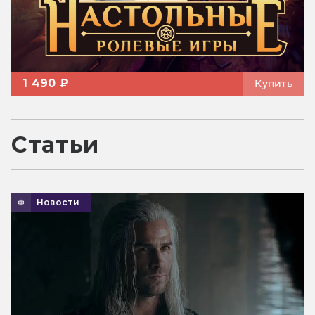
1 490 ₽
Купить
Статьи
Новости