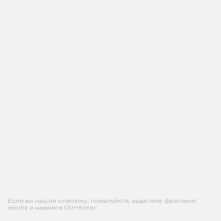
Если вы нашли опечатку, пожалуйста, выделите фрагмент
текста и нажмите Ctrl+Enter.