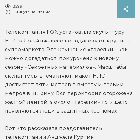
3299
1 минута на чтение
Телекомпания FOX установила скульптуру 
НЛО в Лос-Анжелесе неподалёку от крупного 
супермаркета. Это крушение «тарелки», как 
можно догадаться, приурочено к новому 
сезону «Секретных материалов». Масштабы 
скульптуры впечатляют: макет НЛО 
достигает пяти метров в высоту и восьми 
метров в ширину. Вся территория огорожена 
жёлтой лентой, а около «тарелки» то и дело 
появляются люди в защитных костюмах.
Вот что рассказала представитель 
телекомпании Анджела Куртин: