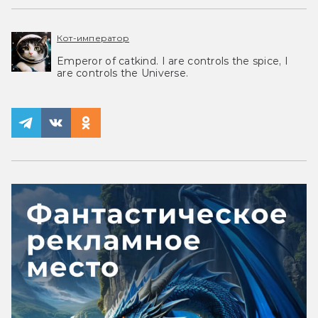
Кот-император
Emperor of catkind. I are controls the spice, I
are controls the Universe.