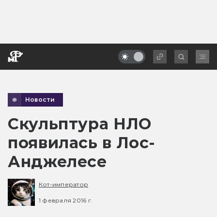
Новости
Скульптура НЛО
появилась в Лос-
Анджелесе
Кот-император
1 февраля 2016 г.