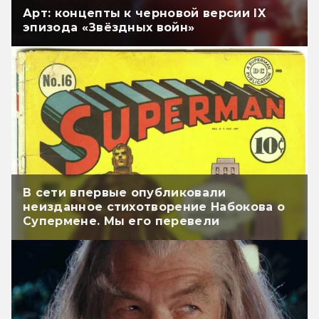
Арт: концепты к черновой версии IX
эпизода «Звёздных войн»
В сети впервые опубликовали
неизданное стихотворение Набокова о
Супермене. Мы его перевели