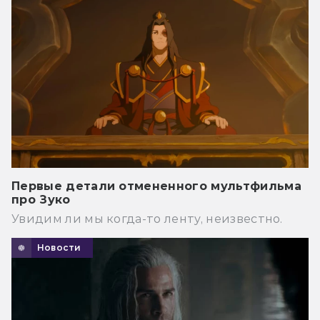
Первые детали отмененного мультфильма
про Зуко
Увидим ли мы когда-то ленту, неизвестно.
Новости