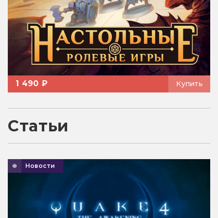
1 490 ₽
Купить
Статьи
Новости