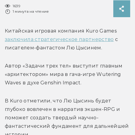
1639
1 минута на чтение
Китайская игровая компания Kuro Games 
заключила стратегическое партнерство
 с 
писателем-фантастом Лю Цысинем. 
Автор «Задачи трех тел» выступит главным 
«архитектором» мира в гача-игре Wutering 
Waves в духе Genshin Impact. 
В Kuro отметили, что Лю Цысинь будет 
глубоко вовлечен в нарратив экшен-RPG и 
поможет создать твердый научно-
фантастический фундамент для дальнейшей 
истории. 