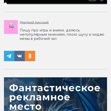
Дмитрий Кинский
Пишу про игры и аниме, делюсь
непопулярным мнением, плохо шучу и кидаю
мемы в рабочий чат.