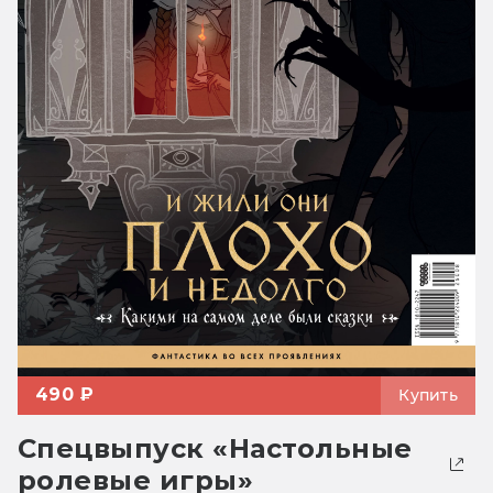
490 ₽
Купить
Спецвыпуск «Настольные
ролевые игры»