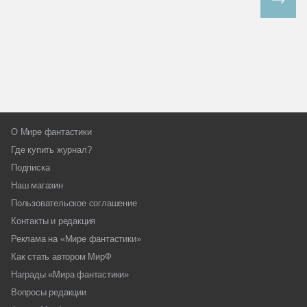
Все спецпроекты
О Мире фантастики
Где купить журнал?
Подписка
Наш магазин
Пользовательское соглашение
Контакты и редакция
Реклама на «Мире фантастики»
Как стать автором МирФ
Награды «Мира фантастики»
Вопросы редакции