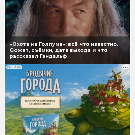
«Охота на Голлума»: всё что известно.
Сюжет, съёмки, дата выхода и что
рассказал Гэндальф
РЕКЛАМА