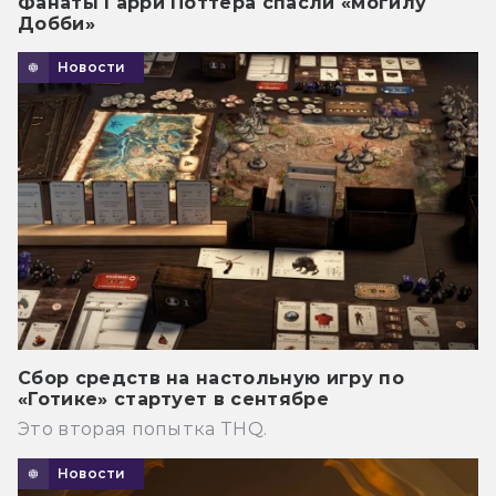
Фанаты Гарри Поттера спасли «могилу
Добби»
Новости
Сбор средств на настольную игру по
«Готике» стартует в сентябре
Это вторая попытка THQ.
Новости