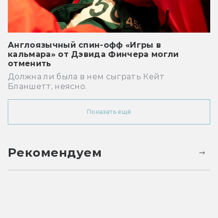
Англоязычный спин-офф «Игры в
кальмара» от Дэвида Финчера могли
отменить
Должна ли была в нем сыграть Кейт
Бланшетт, неясно.
Показать ещё
Рекомендуем