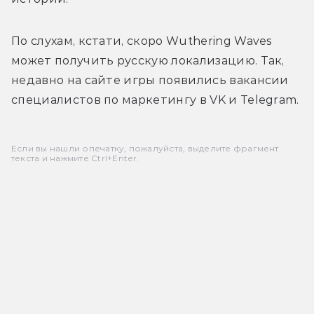
По слухам, кстати, скоро Wuthering Waves 
может получить русскую локализацию. Так, 
недавно на сайте игры появились вакансии 
специалистов по маркетингу в VK и Telegram.
Если вы нашли опечатку, пожалуйста, выделите фрагмент
текста и нажмите Ctrl+Enter.