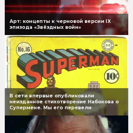
Арт: концепты к черновой версии IX
эпизода «Звёздных войн»
В сети впервые опубликовали
неизданное стихотворение Набокова о
Супермене. Мы его перевели