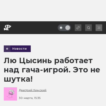
Новости
Лю Цысинь работает
над гача-игрой. Это не
шутка!
Дмитрий Кинский
30 марта, 15:35