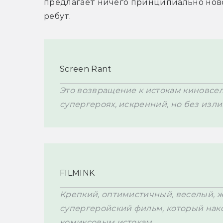
предлагает ничего принципиально ново
ребут.
Это возвращение к истокам киновсел
супергероях, искренний, но без изл
FILMINK
Крепкий, оптимистичный, веселый, 
супергеройский фильм, который нако
комиксовым истокам.