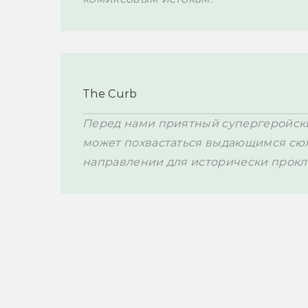
The Curb
Перед нами приятный супергеройский
может похвастаться выдающимся сюже
направлении для исторически прокл