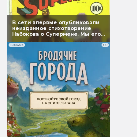
В сети впервые опубликовали
неизданное стихотворение
Набокова о Супермене. Мы его
перевели
РЕКЛАМА