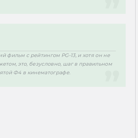
 фильм с рейтингом PG-13, и хотя он не 
том, это, безусловно, шаг в правильном 
ятой Ф4 в кинематографе.