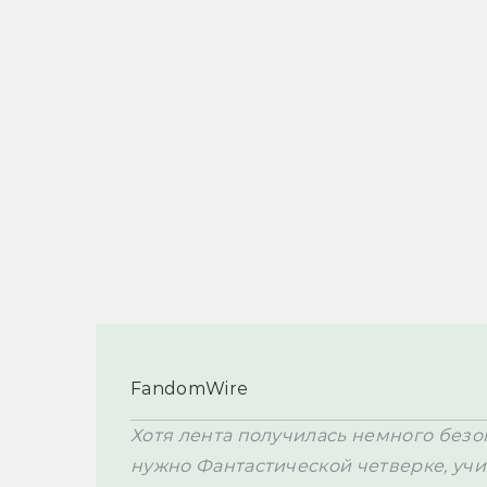
FandomWire
Хотя лента получилась немного безопа
нужно Фантастической четверке, учи