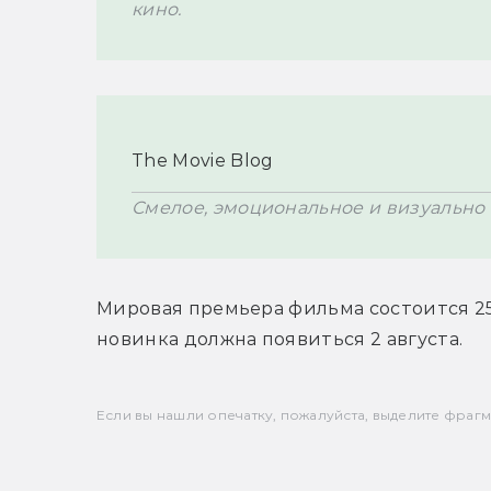
кино.
The Movie Blog
Смелое, эмоциональное и визуально
Мировая премьера фильма состоится 25 
новинка должна появиться 2 августа.
Если вы нашли опечатку, пожалуйста, выделите фрагмен