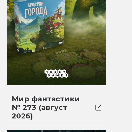
Мир фантастики
№ 273 (август
2026)