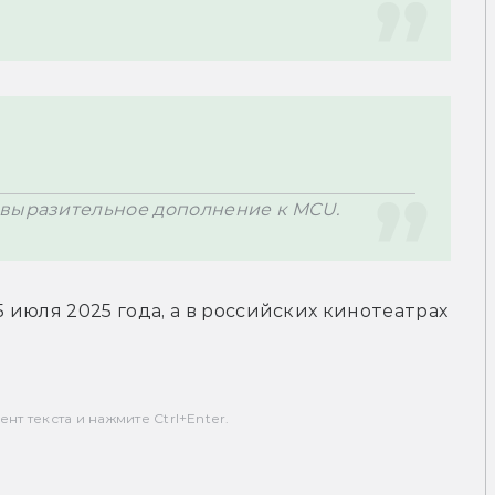
 выразительное дополнение к MCU.
июля 2025 года, а в российских кинотеатрах 
т текста и нажмите Ctrl+Enter.