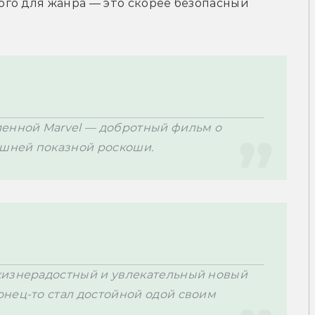
го для жанра — это скорее безопасный 
енной Marvel — добротный фильм о 
ишней показной роскоши.
жизнерадостный и увлекательный новый 
нец-то стал достойной одой своим 