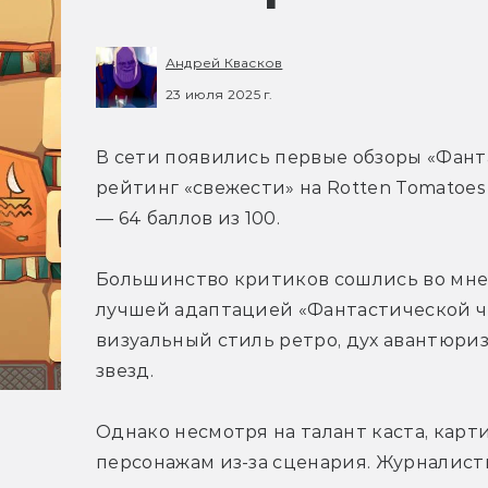
Андрей Квасков
23 июля 2025 г.
В сети появились первые обзоры «Фант
рейтинг «свежести» на Rotten Tomatoes с
— 64 баллов из 100.
Большинство критиков сошлись во мнен
лучшей адаптацией «Фантастической че
визуальный стиль ретро, дух авантюри
звезд.
Однако несмотря на талант каста, карт
персонажам из-за сценария. Журналисты