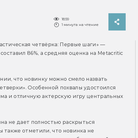
1859
1 минута на чтение
астическая четвёрка: Первые шаги» — 
оставил 86%, а средняя оценка на Metacritic 
ии, что новинку можно смело назвать 
тверки». Особенной похвалы удостоился 
зма и отличную актерскую игру центральных 
ина не дает полностью раскрыться 
 также отметили, что новинка не 