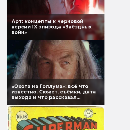
Арт: концепты к черновой
версии IX эпизода «Звёздных
войн»
«Охота на Голлума»: всё что
известно. Сюжет, съёмки, дата
выхода и что рассказал
Гэндальф