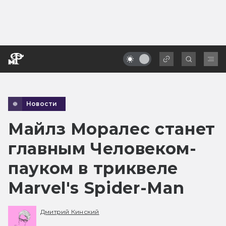
Новости
Майлз Моралес станет
главным Человеком-
пауком в триквеле
Marvel's Spider-Man
Дмитрий Кинский