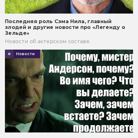
Последняя роль Сэма Нила, главный
злодей и другие новости про «Легенду о
Зельде»
Новости об актёрском составе.
Новости