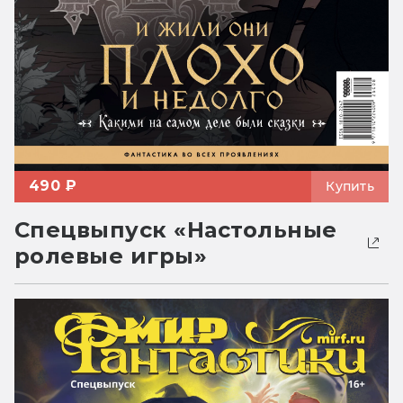
490 ₽
Купить
Спецвыпуск «Настольные
ролевые игры»