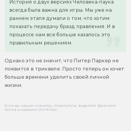
История о двух версиях Человека-паука 
всегда была важна для игры. Мы уже на 
раннем этапе думали о том, что хотим 
показать передачу бразд правления. И в 
процессе нам все больше казалось это 
правильным решениям.
Однако это не значит, что Питер Паркер не 
появится в триквеле. Просто теперь он хочет 
больше времени уделить своей личной 
жизни.
Если вы нашли опечатку, пожалуйста, выделите фрагмент
текста и нажмите Ctrl+Enter.