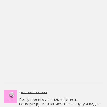
Дмитрий Кинский
Пишу про игры и аниме, делюсь
непопулярным мнением, плохо шучу и кидаю