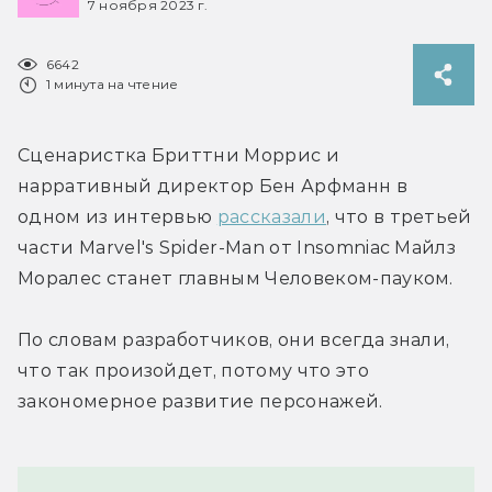
7 ноября 2023 г.
6642
1 минута на чтение
Сценаристка Бриттни Моррис и 
нарративный директор Бен Арфманн в 
одном из интервью 
рассказали
, что в третьей 
части Marvel's Spider-Man от Insomniac Майлз 
Моралес станет главным Человеком-пауком.
По словам разработчиков, они всегда знали, 
что так произойдет, потому что это 
закономерное развитие персонажей.