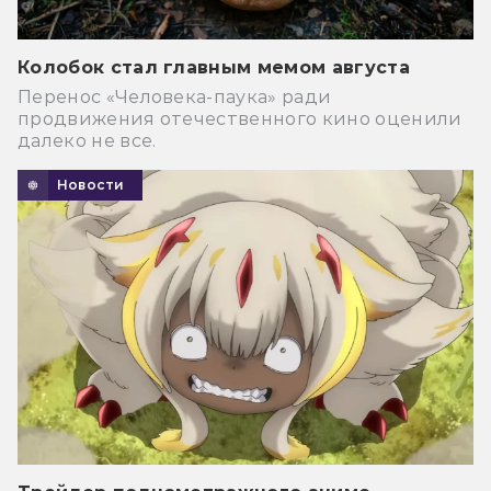
Колобок стал главным мемом августа
Перенос «Человека-паука» ради
продвижения отечественного кино оценили
далеко не все.
Новости