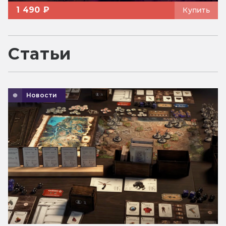
1 490 ₽
Купить
Статьи
Новости