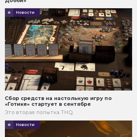
Добби»
Новости
Сбор средств на настольную игру по
«Готике» стартует в сентябре
Это вторая попытка THQ.
Новости