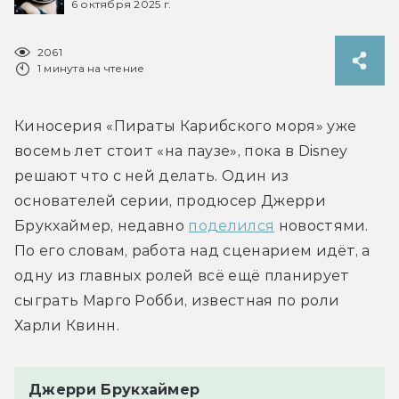
6 октября 2025 г.
2061
1 минута на чтение
Киносерия «Пираты Карибского моря» уже 
восемь лет стоит «на паузе», пока в Disney 
решают что с ней делать. Один из 
основателей серии, продюсер Джерри 
Брукхаймер, недавно 
поделился
 новостями. 
По его словам, работа над сценарием идёт, а 
одну из главных ролей всё ещё планирует 
сыграть Марго Робби, известная по роли 
Джерри Брукхаймер