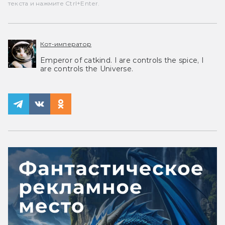
текста и нажмите Ctrl+Enter.
Кот-император
Emperor of catkind. I are controls the spice, I
are controls the Universe.