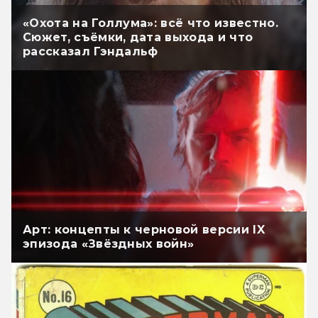
«Охота на Голлума»: всё что известно.
Сюжет, съёмки, дата выхода и что
рассказал Гэндальф
Арт: концепты к черновой версии IX
эпизода «Звёздных войн»