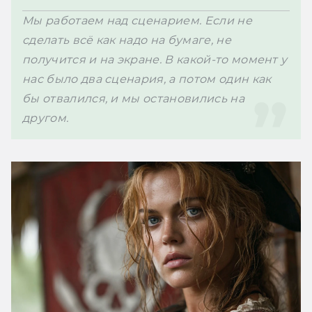
Мы работаем над сценарием. Если не 
сделать всё как надо на бумаге, не 
получится и на экране. В какой-то момент у 
нас было два сценария, а потом один как 
бы отвалился, и мы остановились на 