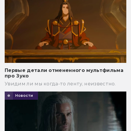
Первые детали отмененного мультфильма
про Зуко
Увидим ли мы когда-то ленту, неизвестно.
Новости