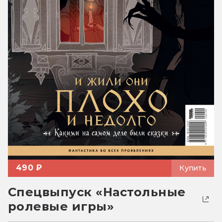
490 ₽
Купить
Спецвыпуск «Настольные
ролевые игры»