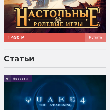
1 490 ₽
Купить
Статьи
Новости