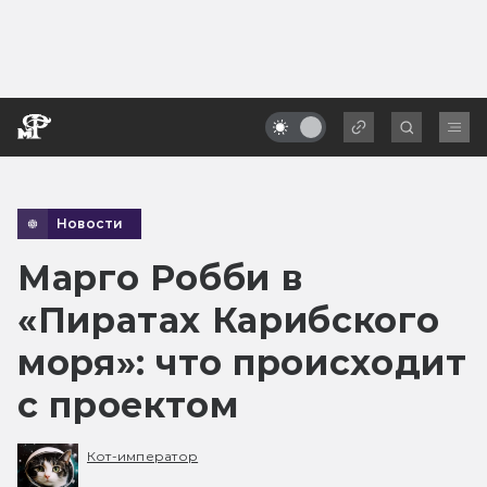
Новости
Марго Робби в
«Пиратах Карибского
моря»: что происходит
с проектом
Кот-император