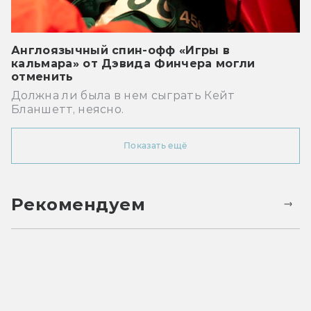
Англоязычный спин-офф «Игры в
кальмара» от Дэвида Финчера могли
отменить
Должна ли была в нем сыграть Кейт
Бланшетт, неясно.
Показать ещё
Рекомендуем