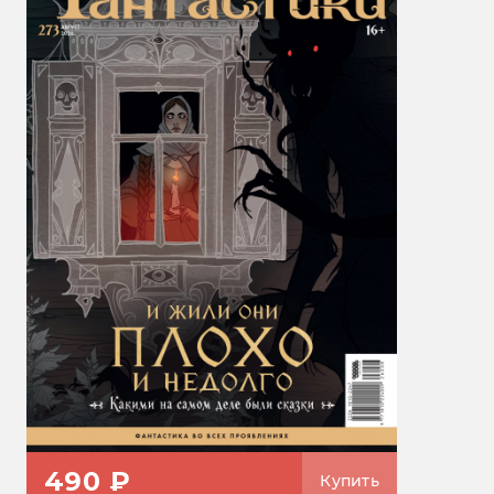
490 ₽
Купить