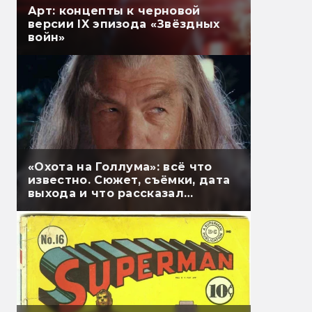
Арт: концепты к черновой
версии IX эпизода «Звёздных
войн»
«Охота на Голлума»: всё что
известно. Сюжет, съёмки, дата
выхода и что рассказал
Гэндальф