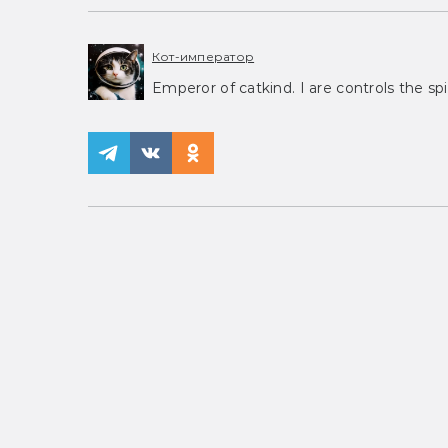
Кот-император
Emperor of catkind. I are controls the spi