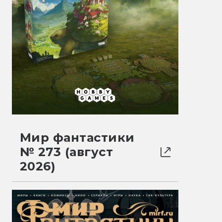
Мир фантастики
№ 273 (август
2026)