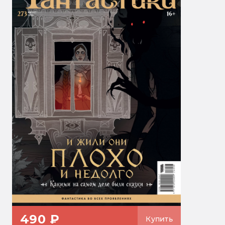
490 ₽
Купить