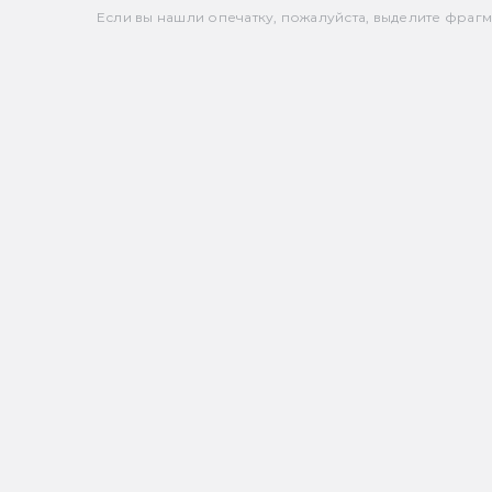
Если вы нашли опечатку, пожалуйста, выделите фрагмен