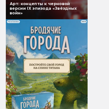
Арт: концепты к черновой
версии IX эпизода «Звёздных
войн»
РЕКЛАМА