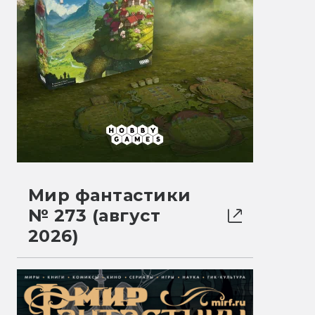
Мир фантастики
№ 273 (август
2026)