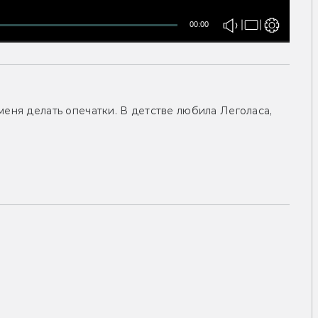
00:00
меня делать опечатки. В детстве любила Леголаса,