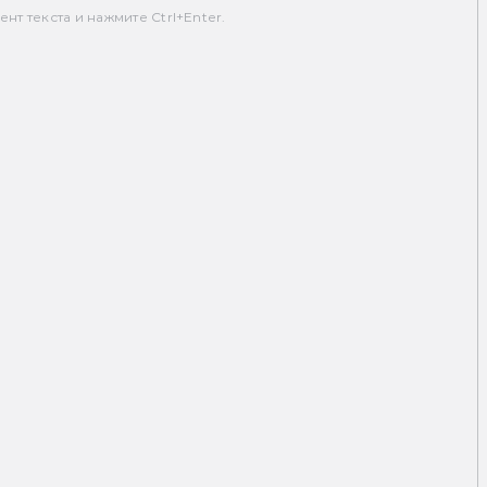
т текста и нажмите Ctrl+Enter.