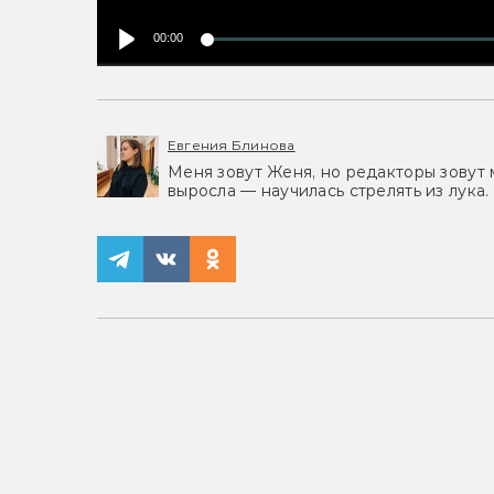
00:00
Евгения Блинова
Меня зовут Женя, но редакторы зовут 
выросла — научилась стрелять из лука.