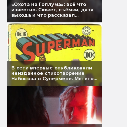
«Охота на Голлума»: всё что
известно. Сюжет, съёмки, дата
выхода и что рассказал
Гэндальф
В сети впервые опубликовали
неизданное стихотворение
Набокова о Супермене. Мы его
перевели