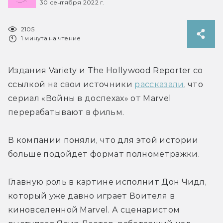
30 сентября 2022 г.
2105
1 минута на чтение
Издания Variety и The Hollywood Reporter со 
ссылкой на свои источники 
рассказали
, что 
сериал «Войны в доспехах» от Marvel 
перерабатывают в фильм.
В компании поняли, что для этой истории 
больше подойдет формат полнометражки.
Главную роль в картине исполнит Дон Чидл, 
который уже давно играет Воителя в 
киновселенной Marvel. А сценаристом 