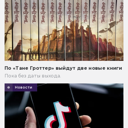
По «Тане Гроттер» выйдут две новые книги
Пока без даты выхода.
Новости