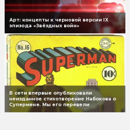
Арт: концепты к черновой версии IX
эпизода «Звёздных войн»
В сети впервые опубликовали
неизданное стихотворение Набокова о
Супермене. Мы его перевели