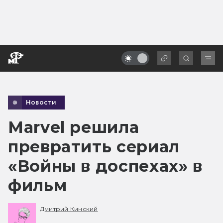
Новости
Marvel решила
превратить сериал
«Войны в доспехах» в
фильм
Дмитрий Кинский