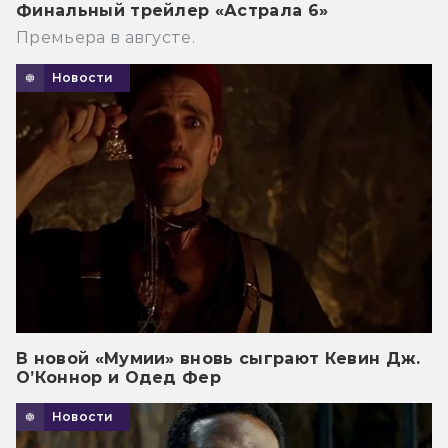
Финальный трейлер «Астрала 6»
Премьера в августе.
Новости
В новой «Мумии» вновь сыграют Кевин Дж.
О’Коннор и Одед Фер
Новости