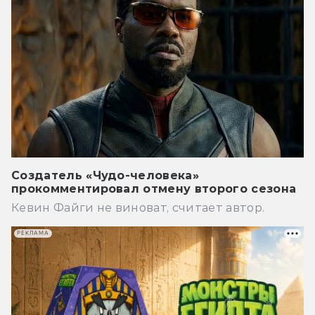
Создатель «Чудо-человека»
прокомментировал отмену второго сезона
Кевин Файги не виноват, считает автор.
РЕКЛАМА