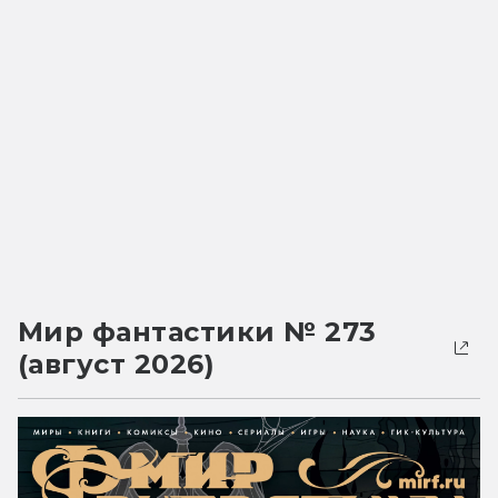
Мир фантастики № 273
(август 2026)