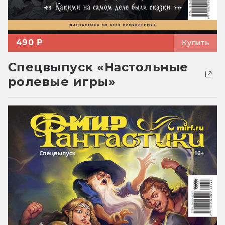
490 ₽
Купить
Спецвыпуск «Настольные
ролевые игры»