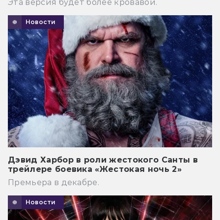
Эта версия будет более кровавой.
Новости
Дэвид Харбор в роли жестокого Санты в
трейлере боевика «Жестокая ночь 2»
Премьера в декабре.
Новости