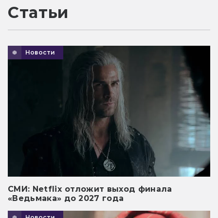
Статьи
Новости
СМИ: Netflix отложит выход финала
«Ведьмака» до 2027 года
Новости