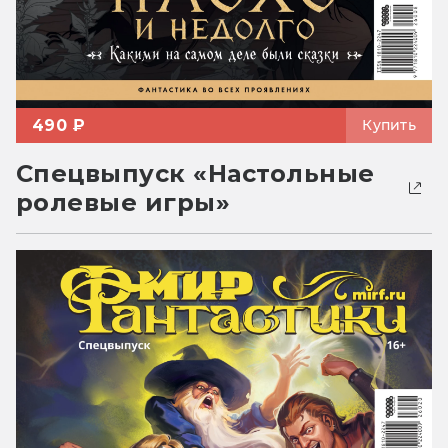
490 ₽
Купить
Спецвыпуск «Настольные
ролевые игры»