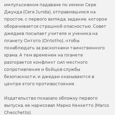
импульсивном падаване по имени Сере 
Джунда (Cere Junda), отправившихся на 
простое, с первого взгляда, задание, которое 
оборачивается страшной опасностью. Совет 
джедаев посылает учителя и ученика на 
планету Онтото (Ontotho), чтобы 
понаблюдать за раскопками таинственного 
храма. А тем временем на планете 
разгорается конфликт сил местного 
сопротивления и бойцов службы 
безопасности, и джедаи оказываются в 
центре этого противостояния.
Издательство показало обложку первого 
выпуска, её нарисовал Марко Кеккетто (Marco 
Checchetto).