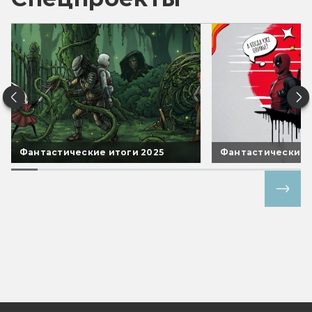
Фантастические итоги 2025
Фантастические 
Все спецпроекты