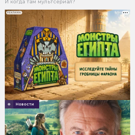
И когда там мультсериал?
РЕКЛАМА
Новости