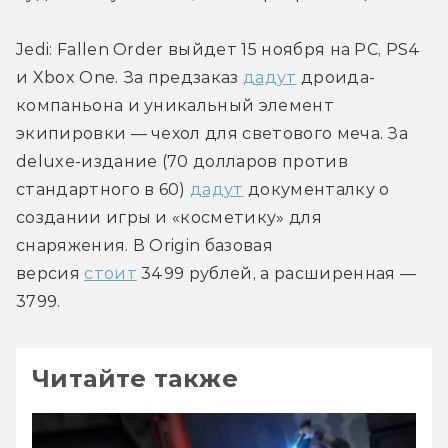
Jedi: Fallen Order выйдет 15 ноября на PC, PS4 
и Xbox One. За предзаказ 
дадут
 дроида-
компаньона и уникальный элемент 
экипировки — чехол для светового меча. За 
deluxe-издание (70 долларов против 
стандартного в 60) 
дадут
 документалку о 
создании игры и «косметику» для 
снаряжения. В Origin базовая 
версия 
стоит
 3499 рублей, а расширенная — 
3799.
Читайте также