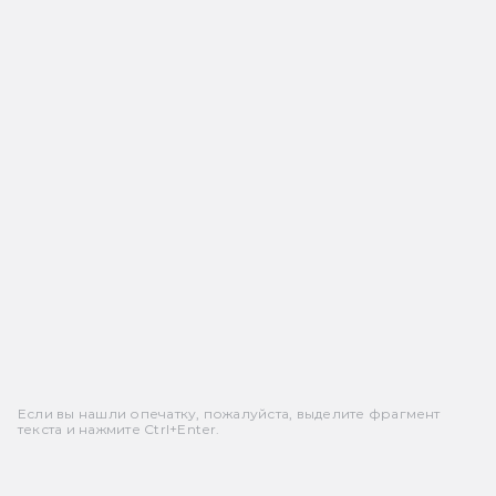
Если вы нашли опечатку, пожалуйста, выделите фрагмент
текста и нажмите Ctrl+Enter.