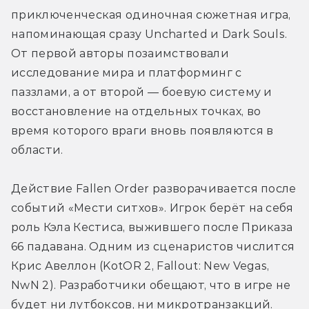
приключенческая одиночная сюжетная игра, 
напоминающая сразу Unсharted и Dark Souls. 
От первой авторы позаимствовали 
исследование мира и платформинг с 
паззлами, а от второй — боевую систему и 
восстановление на отдельных точках, во 
время которого враги вновь появляются в 
области.
Действие Fallen Order разворачивается после 
событий «Мести ситхов». Игрок берёт на себя 
роль Кэла Кестиса, выжившего после Приказа 
66 падавана. Одним из сценаристов числится 
Крис Авеллон (KotOR 2, Fallout: New Vegas, 
NwN 2). Разработчики обещают, что в игре не 
будет ни лутбоксов, ни микротранзакций.