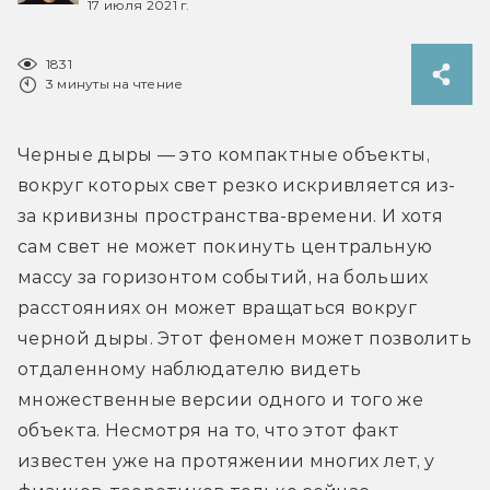
17 июля 2021 г.
1831
3 минуты на чтение
Черные дыры — это компактные объекты, 
вокруг которых свет резко искривляется из-
за кривизны пространства-времени. И хотя 
сам свет не может покинуть центральную 
массу за горизонтом событий, на больших 
расстояниях он может вращаться вокруг 
черной дыры. Этот феномен может позволить 
отдаленному наблюдателю видеть 
множественные версии одного и того же 
объекта. Несмотря на то, что этот факт 
известен уже на протяжении многих лет, у 