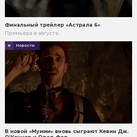
Финальный трейлер «Астрала 6»
Премьера в августе.
Новости
В новой «Мумии» вновь сыграют Кевин Дж.