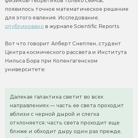
физиков-теоретиков только сейчас 
появилось точное математическое решение 
для этого явления. Исследование
опубликовано
 в журнале Scientific Reports.
Вот что говорит Алберт Снеппен, студент 
Центра космического рассвета и Института 
Нильса Бора при Копенгагенском 
университете:
Далекая галактика светит во всех 
направлениях — часть ее света проходит 
вблизи с черной дырой и слегка 
отклоняется; часть света проходит еще 
ближе и обходит дыру один раз прежде, 