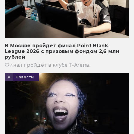
В Москве пройдёт финал Point Blank
League 2026 с призовым фондом 2,6 млн
рублей
Финал пройдёт в клубе T-Arena.
Новости