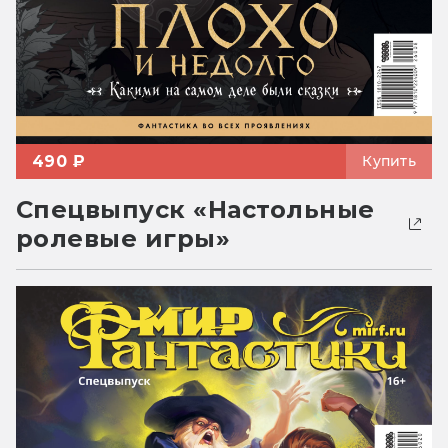
490 ₽
Купить
Спецвыпуск «Настольные
ролевые игры»