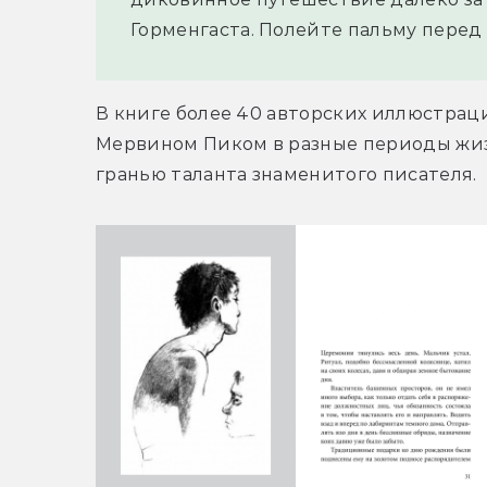
Горменгаста. Полейте пальму перед 
В книге более 40 авторских иллюстраци
Мервином Пиком в разные периоды жизн
гранью таланта знаменитого писателя.