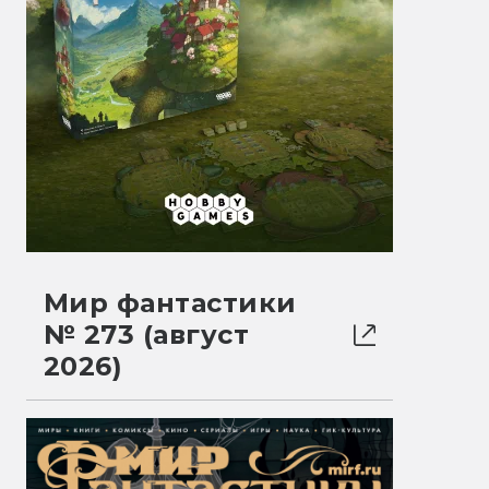
Мир фантастики
№ 273 (август
2026)