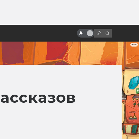
от
Лучшие фильмы 2025 года:
фантастика, ужасы и атмосфера
эпохи
рассказов