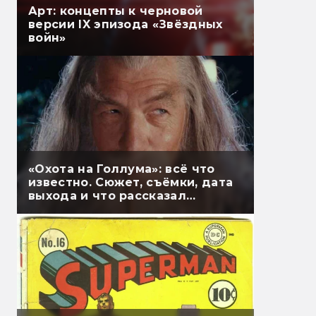
Арт: концепты к черновой
версии IX эпизода «Звёздных
войн»
«Охота на Голлума»: всё что
известно. Сюжет, съёмки, дата
выхода и что рассказал
Гэндальф