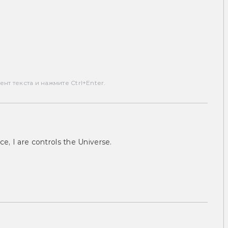
т текста и нажмите Ctrl+Enter.
ce, I are controls the Universe.