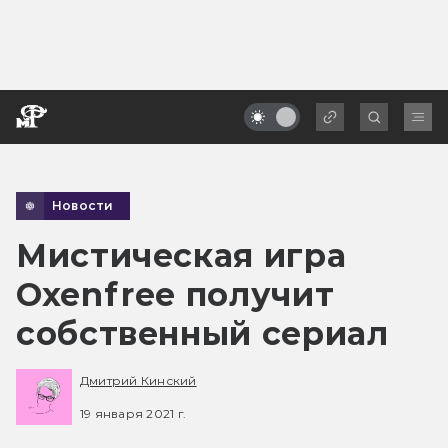
Новости
Мистическая игра
Oxenfree получит
собственный сериал
Дмитрий Кинский
19 января 2021 г.