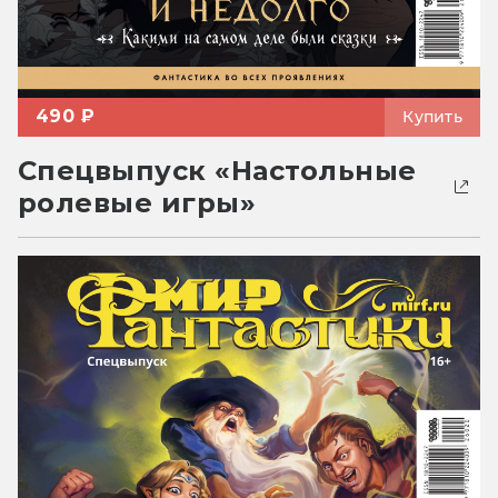
490 ₽
Купить
Спецвыпуск «Настольные
ролевые игры»