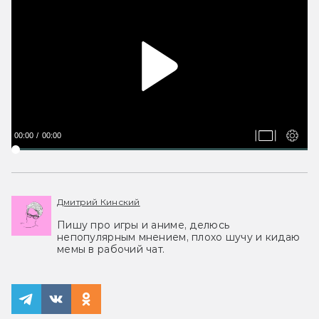
00:00
00:00
Дмитрий Кинский
Пишу про игры и аниме, делюсь
непопулярным мнением, плохо шучу и кидаю
мемы в рабочий чат.