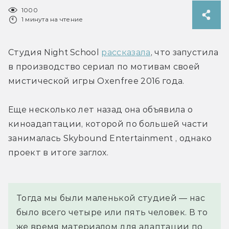
1000
1 минута на чтение
Студия Night School 
рассказала
, что запустила 
в производство сериал по мотивам своей 
мистической игры Oxenfree 2016 года.
Еще несколько лет назад она объявила о 
киноадаптации, которой по большей части 
занималась Skybound Entertainment , однако 
проект в итоге заглох.
Тогда мы были маленькой студией — нас 
было всего четыре или пять человек. В то 
же время материалом для адаптации по 