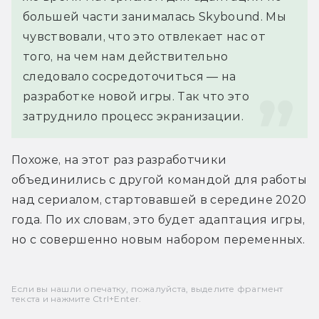
большей части занималась Skybound. Мы 
чувствовали, что это отвлекает нас от 
того, на чем нам действительно 
следовало сосредоточиться — на 
разработке новой игры. Так что это 
затруднило процесс экранизации.
Похоже, на этот раз разработчики 
объединились с другой командой для работы 
над сериалом, стартовавшей в середине 2020 
года. По их словам, это будет адаптация игры, 
но с совершенно новым набором переменных.
Если вы нашли опечатку, пожалуйста, выделите фрагмент
текста и нажмите Ctrl+Enter.