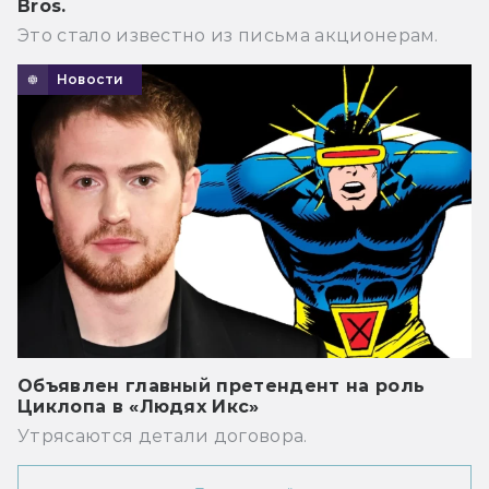
Bros.
Это стало известно из письма акционерам.
Новости
Объявлен главный претендент на роль
Циклопа в «Людях Икс»
Утрясаются детали договора.