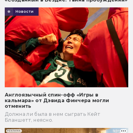
Новости
Англоязычный спин-офф «Игры в
кальмара» от Дэвида Финчера могли
отменить
Должна ли была в нем сыграть Кейт
Бланшетт, неясно.
РЕКЛАМА