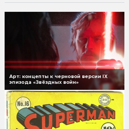
Арт: концепты к черновой версии IX
эпизода «Звёздных войн»