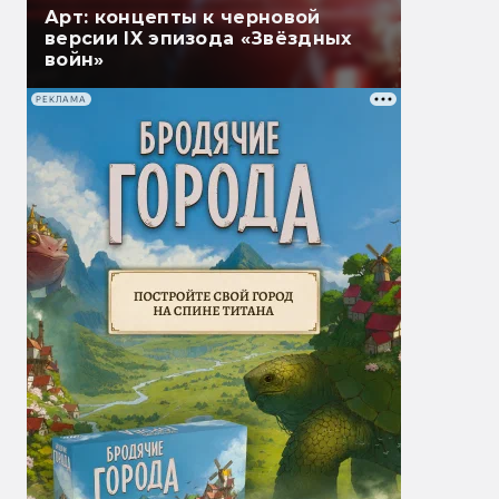
Арт: концепты к черновой
версии IX эпизода «Звёздных
войн»
РЕКЛАМА