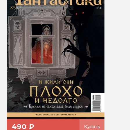
490 ₽
Купить