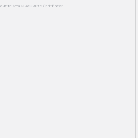
т текста и нажмите Ctrl+Enter.