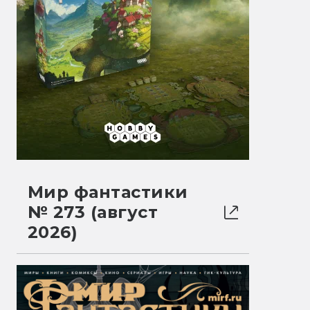
Мир фантастики
№ 273 (август
2026)