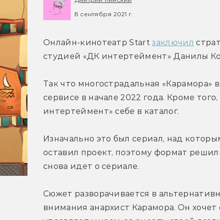
8 сентября 2021 г.
Онлайн-кинотеатр Start 
заключил
 стра
студией «ДК интертеймент» Данилы Ко
Так что многострадальная «Карамора» 
сервисе в начале 2022 года. Кроме того
интертеймент» себе в каталог.
Изначально это был сериал, над которы
оставил проект, поэтому формат решили
снова идет о сериале.
Сюжет разворачивается в альтернативной
внимания анархист Карамора. Он хочет