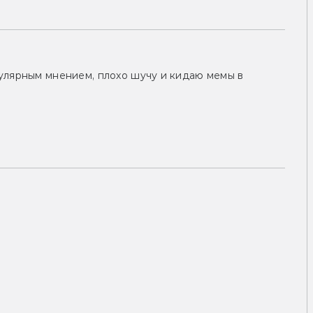
улярным мнением, плохо шучу и кидаю мемы в