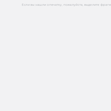
Если вы нашли опечатку, пожалуйста, выделите фрагмен