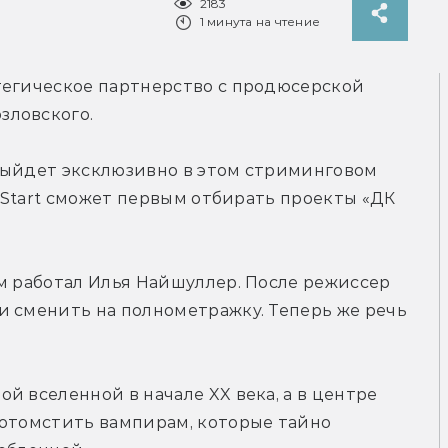
2183
1 минута на чтение
тегическое партнерство с продюсерской 
зловского.
выйдет эксклюзивно в этом стриминговом 
, Start сможет первым отбирать проекты «ДК 
м работал Илья Найшуллер. После режиссер 
 сменить на полнометражку. Теперь же речь 
 вселенной в начале XX века, а в центре 
 отомстить вампирам, которые тайно 