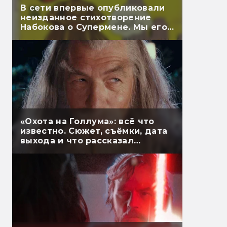
В сети впервые опубликовали
неизданное стихотворение
Набокова о Супермене. Мы его
перевели
«Охота на Голлума»: всё что
известно. Сюжет, съёмки, дата
выхода и что рассказал
Гэндальф