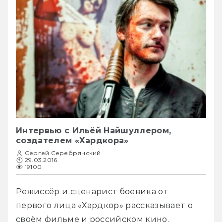
Интервью с Ильёй Найшуллером,
создателем «Хардкора»
Сергей Серебрянский
29.03.2016
19100
Режиссёр и сценарист боевика от 
первого лица «Хардкор» рассказывает о 
своём фильме и российском кино.