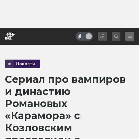
Новости
Сериал про вампиров
и династию
Романовых
«Карамора» с
Козловским