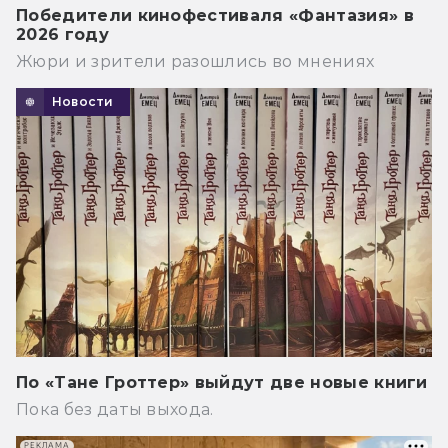
Победители кинофестиваля «Фантазия» в
2026 году
Жюри и зрители разошлись во мнениях
Новости
По «Тане Гроттер» выйдут две новые книги
Пока без даты выхода.
РЕКЛАМА