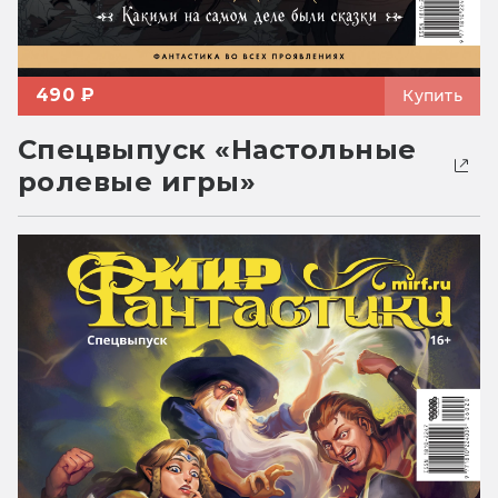
490 ₽
Купить
Спецвыпуск «Настольные
ролевые игры»