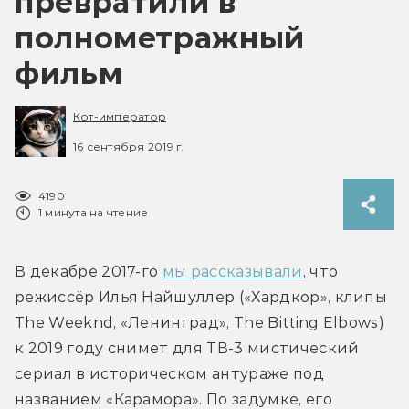
превратили в
полнометражный
фильм
Кот-император
16 сентября 2019 г.
4190
1 минута на чтение
В декабре 2017-го 
мы рассказывали
, что 
режиссёр Илья Найшуллер («Хардкор», клипы 
The Weeknd, «Ленинград», The Bitting Elbows) 
к 2019 году снимет для ТВ-3 мистический 
сериал в историческом антураже под 
названием «Карамора». По задумке, его 