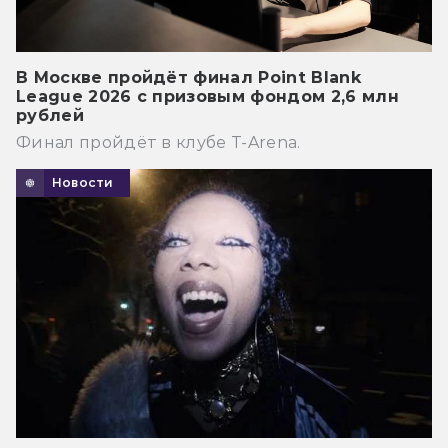
В Москве пройдёт финал Point Blank
League 2026 с призовым фондом 2,6 млн
рублей
Финал пройдёт в клубе T-Arena.
Новости