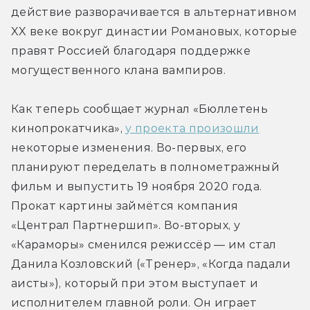
действие разворачивается в альтернативном 
XX веке вокруг династии Романовых, которые 
правят Россией благодаря поддержке 
могущественного клана вампиров.
Как теперь сообщает журнал «Бюллетень 
кинопрокатчика», 
у проекта произошли
некоторые изменения. Во-первых, его 
планируют переделать в полнометражный 
фильм и выпустить 19 ноября 2020 года. 
Прокат картины займётся компания 
«Централ Партнершип». Во-вторых, у 
«Караморы» сменился режиссёр — им стал 
Данила Козловский («Тренер», «Когда падали 
аисты»), который при этом выступает и 
исполнителем главной роли. Он играет 