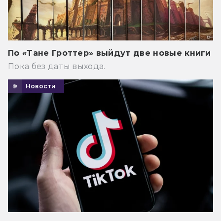
По «Тане Гроттер» выйдут две новые книги
Пока без даты выхода.
Новости