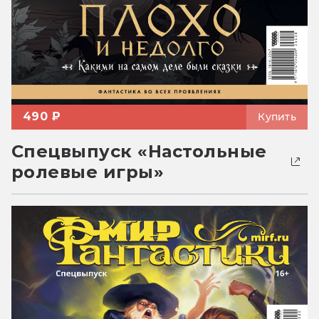
490 ₽
Купить
Спецвыпуск «Настольные
ролевые игры»