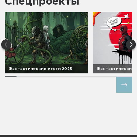
Спецпроекты
Фантастические итоги 2025
Фантастические 
Все спецпроекты