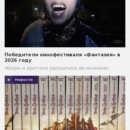
Победители кинофестиваля «Фантазия» в
2026 году
Жюри и зрители разошлись во мнениях
Новости