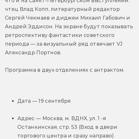
что и на Санкт-Петербургском выступлении: 
чтец Влад Копп, литературный редактор 
Сергей Чекмаев и диджеи Михаил Габович и 
Андрей Эддисон. На экране будут показывать 
ретроспективу фантастики советского 
периода — за визуальный ряд отвечает VJ 
Александр Портнов.
Программа в двух отделениях с антрактом.
Дата — 19 сентября
Адрес — Москва, м. ВДНХ, ул. 1 -я 
Останкинская, стр. 53 (Вход в двери 
торгового центра и сразу направо)