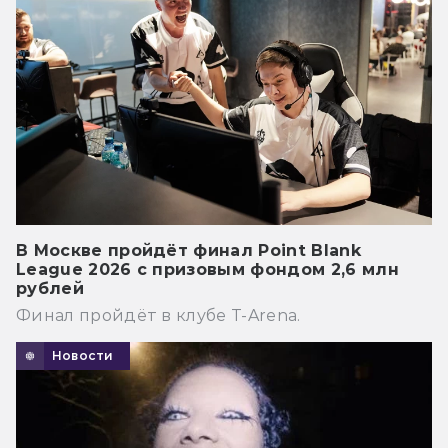
В Москве пройдёт финал Point Blank
League 2026 с призовым фондом 2,6 млн
рублей
Финал пройдёт в клубе T-Arena.
Новости