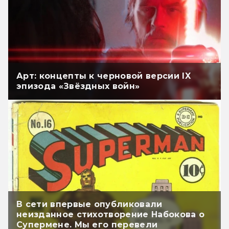
Арт: концепты к черновой версии IX
эпизода «Звёздных войн»
В сети впервые опубликовали
неизданное стихотворение Набокова о
Супермене. Мы его перевели