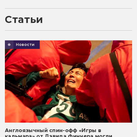
Статьи
Новости
Англоязычный спин-офф «Игры в
кальмара» от Дэвида Финчера могли