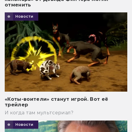
отменить
Новости
«Коты-воители» станут игрой. Вот её
трейлер
И когда там мультсериал?
Новости