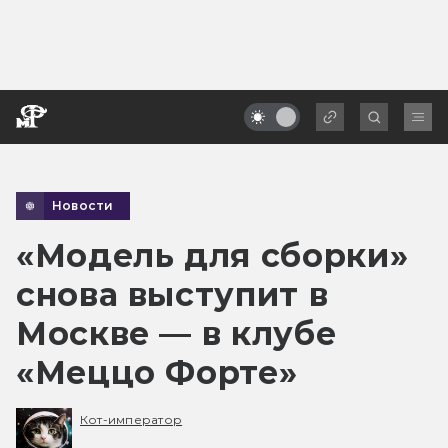
Новости
«Модель для сборки»
снова выступит в
Москве — в клубе
«Меццо Форте»
Кот-император