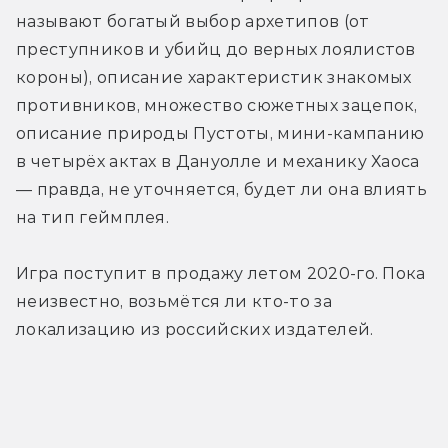
называют богатый выбор архетипов (от 
преступников и убийц до верных лоялистов 
короны), описание характеристик знакомых 
противников, множество сюжетных зацепок, 
описание природы Пустоты, мини-кампанию 
в четырёх актах в Дануолле и механику Хаоса 
— правда, не уточняется, будет ли она влиять 
на тип геймплея.
Игра поступит в продажу летом 2020-го. Пока 
неизвестно, возьмётся ли кто-то за 
локализацию из российских издателей.