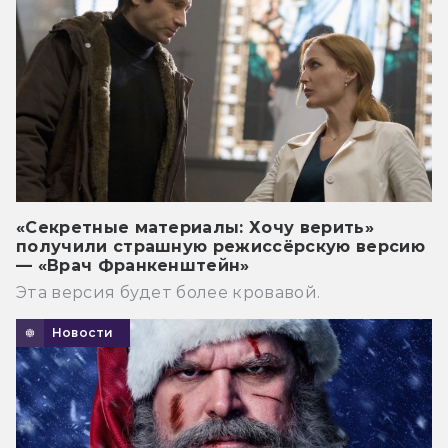
«Секретные материалы: Хочу верить»
получили страшную режиссёрскую версию
— «Врач Франкенштейн»
Эта версия будет более кровавой.
Новости