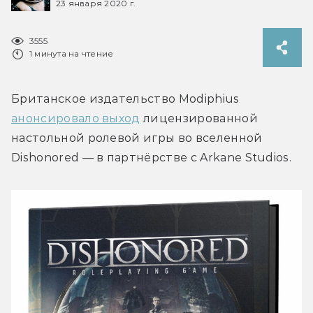
23 января 2020 г.
3555
1 минута на чтение
Британское издательство Modiphius 
анонсировало выход
 лицензированной 
настольной ролевой игры во вселенной 
Dishonored — в партнёрстве с Arkane Studios.