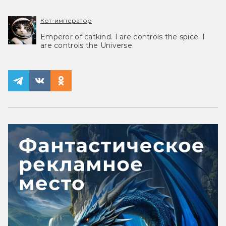
Кот-император
Emperor of catkind. I are controls the spice, I
are controls the Universe.