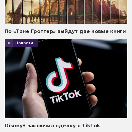
По «Тане Гроттер» выйдут две новые книги
Новости
Disney+ заключил сделку с TikTok