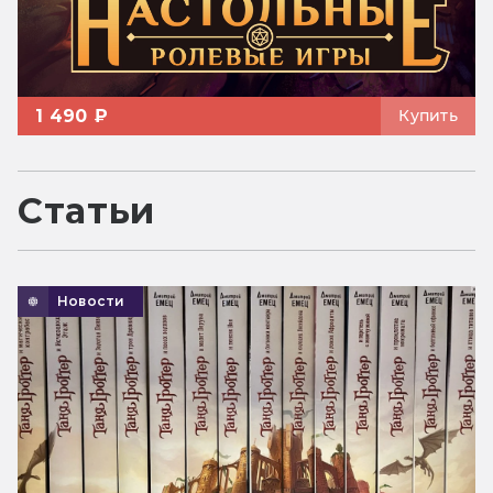
1 490 ₽
Купить
Статьи
Новости