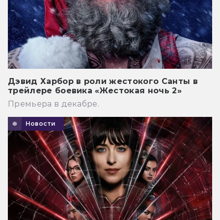
Дэвид Харбор в роли жестокого Санты в
трейлере боевика «Жестокая ночь 2»
Премьера в декабре.
Новости