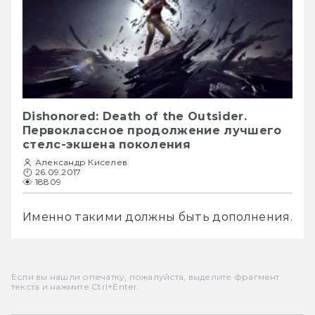
Dishonored: Death of the Outsider.
Первоклассное продолжение лучшего
стелс-экшена поколения
Александр Киселев
26.09.2017
18809
Именно такими должны быть дополнения.
Если вы нашли опечатку, пожалуйста, выделите фрагмент
текста и нажмите Ctrl+Enter.