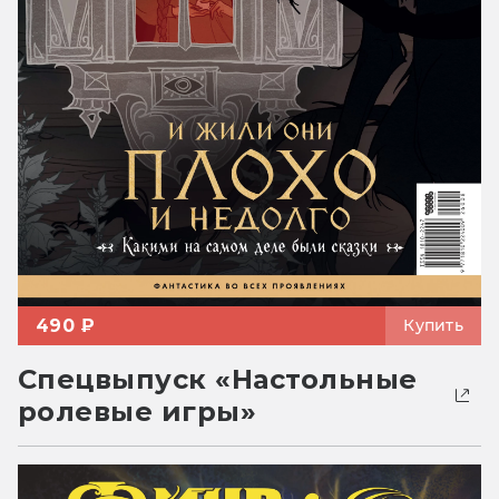
490 ₽
Купить
Спецвыпуск «Настольные
ролевые игры»