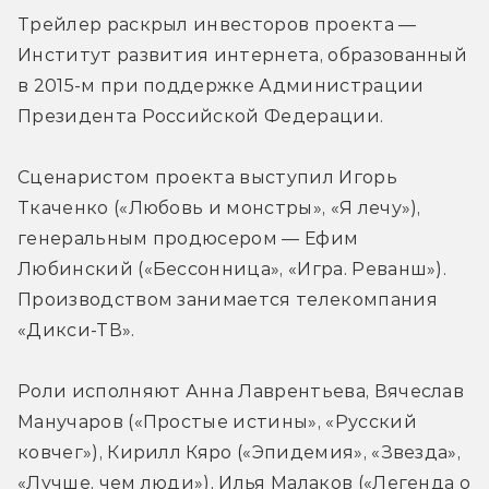
Трейлер раскрыл инвесторов проекта — 
Институт развития интернета, образованный 
в 2015-м при поддержке Администрации 
Президента Российской Федерации.
Сценаристом проекта выступил Игорь 
Ткаченко («Любовь и монстры», «Я лечу»), 
генеральным продюсером — Ефим 
Любинский («Бессонница», «Игра. Реванш»). 
Производством занимается телекомпания 
«Дикси-ТВ».
Роли исполняют Анна Лаврентьева, Вячеслав 
Манучаров («Простые истины», «Русский 
ковчег»), Кирилл Кяро («Эпидемия», «Звезда», 
«Лучше, чем люди»), Илья Малаков («Легенда о 