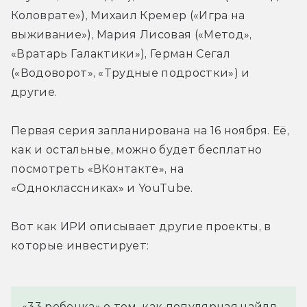
Коловрате»), Михаил Кремер («Игра на 
выживание»), Мария Лисовая («Метод», 
«Вратарь Галактики»), Герман Сегал 
(«Водоворот», «Трудные подростки») и 
другие.
Первая серия запланирована на 16 ноября. Её, 
как и остальные, можно будет бесплатно 
посмотреть «ВКонтакте», на 
«Одноклассниках» и YouTube.
Вот как ИРИ описывает другие проекты, в 
которые инвестирует:
«33 ребенка» о том, как популярная чайлд-