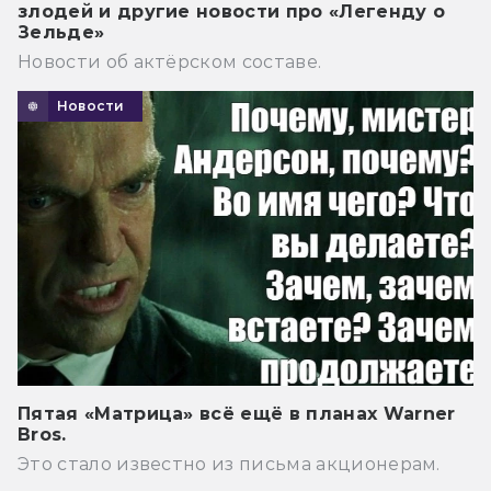
злодей и другие новости про «Легенду о
Зельде»
Новости об актёрском составе.
Новости
Пятая «Матрица» всё ещё в планах Warner
Bros.
Это стало известно из письма акционерам.