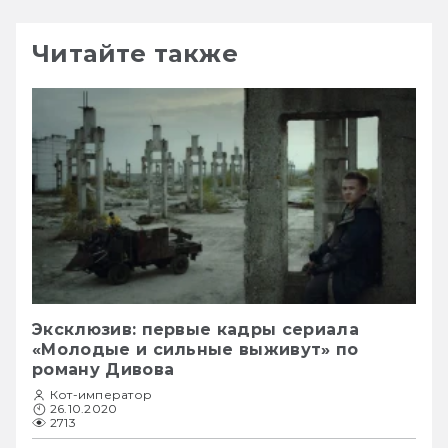
Читайте также
Эксклюзив: первые кадры сериала
«Молодые и сильные выживут» по
роману Дивова
Кот-император
26.10.2020
2713