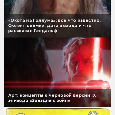
«Охота на Голлума»: всё что известно.
Сюжет, съёмки, дата выхода и что
рассказал Гэндальф
Арт: концепты к черновой версии IX
эпизода «Звёздных войн»