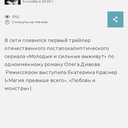
9 ноября 2020 г.
1752
2 минуты на чтение
В сети появился первый трейлер 
отечественного постапокалиптического 
сериала «Молодые и сильные выживут» по 
одноимённому роману Олега Дивова. 
 Режиссёром выступила Екатерина Краснер 
(«Магия превыше всего», «Любовь и 
монстры»).