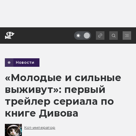
Новости
«Молодые и сильные
выживут»: первый
трейлер сериала по
книге Дивова
Кот-император